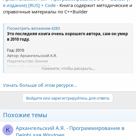
е издание) [RUS] + Code
- Книга содержит методические и
справочные материалы по C++Builder
Посмотреть вложение 4283
Это последняя книга очень хорошего автора, сам он умер
в 2010 году.
Год: 2010
Автор: Архангельский А.Я.
Издательство: Бином
ISBN: 978-5-9518-0379-5
Нажмите, чтобы раскрыть...
Язык: Русский
Формат: PDF
Качество: Отсканированные страницы.
Узнать больше об этом ресурсе...
Качество сканирования весьма посредственное (обрезаны
номера страниц), но учитывая стоимость и редкость данной
Войдите или зарегистрируйтесь для ответа.
книги, это всё терпимо.
Количество страниц: 1304
Похожие темы
Вес - 339,8 МВ
Описание:
Архангельский А.Я. - Программирование в
K
Книга содержит методические и справочные...
Delphi для Windows