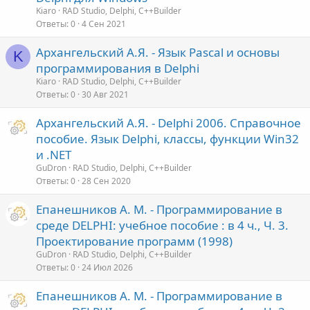
Kiaro
RAD Studio, Delphi, C++Builder
Ответы
0
4 Сен 2021
Архангельский А.Я. - Язык Pascal и основы
K
программирования в Delphi
Kiaro
RAD Studio, Delphi, C++Builder
Ответы
0
30 Авг 2021
Архангельский А.Я. - Delphi 2006. Справочное
пособие. Язык Delphi, классы, функции Win32
и .NET
GuDron
RAD Studio, Delphi, C++Builder
Ответы
0
28 Сен 2020
Епанешников А. М. - Программирование в
среде DELPHI: учебное пособие : в 4 ч., Ч. 3.
Проектирование программ (1998)
GuDron
RAD Studio, Delphi, C++Builder
Ответы
0
24 Июл 2026
Епанешников А. М. - Программирование в