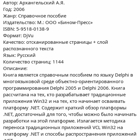
Автор: Архангельский А.Я.
Год: 2006
Жанр: Справочное пособие
Издательство: М.: ООО «Бином-Пресс»
ISBN: 5-9518-0138-9
Формат: DjVu
Качество: отсканированные страницы + слой
распознанного текста
Язык: Русский
Количество страниц: 1144
Описание:
Книга является справочным пособием по языку Delphi в
многоязыковой среде объектно-ориентированного
программирования Delphi 2005 и Delphi 2006. Книга
рассчитана на тех, кто разрабатывает традиционные
приложения Win32 и на тех, кто начинает осваивать
платформу .NET. Содержит краткий обзор платформы
.NET, достаточный для того, чтобы можно было начинать
разработки на этой платформе. Излагается методика
переноса традиционных приложений VCL Win32 на
платформу .NET и способы распространения приложений