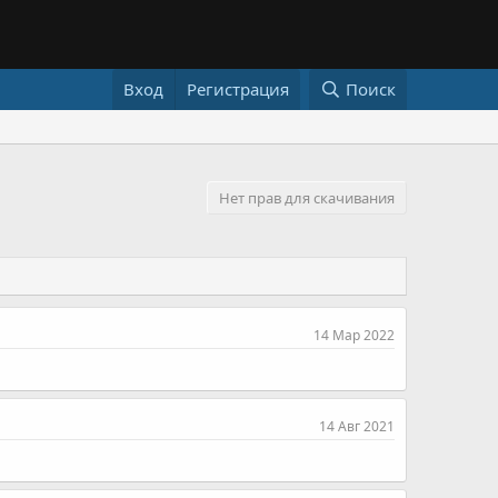
Вход
Регистрация
Поиск
Нет прав для скачивания
14 Мар 2022
14 Авг 2021