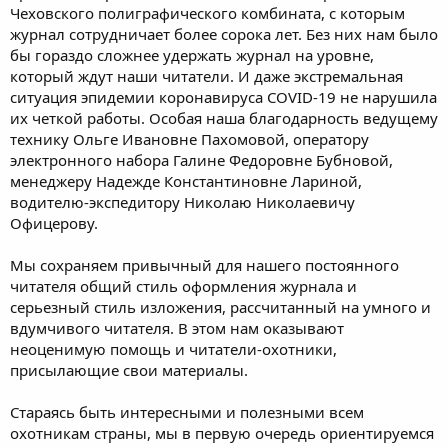
Чеховского полиграфического комбината, с которым
журнал сотрудничает более сорока лет. Без них нам было
бы гораздо сложнее удержать журнал на уровне,
который ждут наши читатели. И даже экстремальная
ситуация эпидемии коронавируса COVID-19 не нарушила
их четкой работы. Особая наша благодарность ведущему
технику Ольге Ивановне Пахомовой, оператору
электронного набора Галине Федоровне Бубновой,
менеджеру Надежде Константиновне Лариной,
водителю-экспедитору Николаю Николаевичу
Офицерову.
Мы сохраняем привычный для нашего постоянного
читателя общий стиль оформления журнала и
серьезный стиль изложения, рассчитанный на умного и
вдумчивого читателя. В этом нам оказывают
неоценимую помощь и читатели-охотники,
присылающие свои материалы.
Стараясь быть интересными и полезными всем
охотникам страны, мы в первую очередь ориентируемся