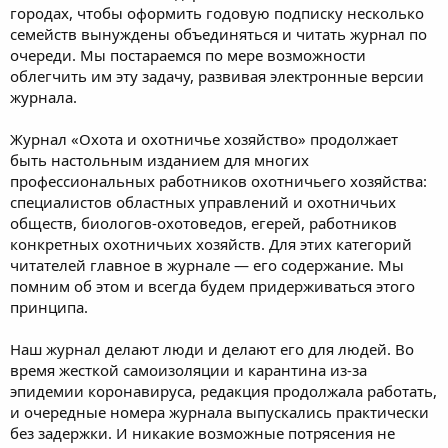
городах, чтобы оформить годовую подписку несколько
семейств вынуждены объединяться и читать журнал по
очереди. Мы постараемся по мере возможности
облегчить им эту задачу, развивая электронные версии
журнала.
Журнал «Охота и охотничье хозяйство» продолжает
быть настольным изданием для многих
профессиональных работников охотничьего хозяйства:
специалистов областных управлений и охотничьих
обществ, биологов-охотоведов, егерей, работников
конкретных охотничьих хозяйств. Для этих категорий
читателей главное в журнале — его содержание. Мы
помним об этом и всегда будем придерживаться этого
принципа.
Наш журнал делают люди и делают его для людей. Во
время жесткой самоизоляции и карантина из-за
эпидемии коронавируса, редакция продолжала работать,
и очередные номера журнала выпускались практически
без задержки. И никакие возможные потрясения не