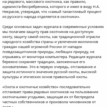
на рядового, массового охотника, как правило,
идеалиста-бессребреника, которого и имел в виду Н.А.
Некрасов, утверждая, что «самый талантливый процент
из русского народа отделяется в охотники».
Среди основных задач журнала в современных условиях
мы полагаем защиту прав охотников на доступную
охоту, защиту самой охоты, как традиционной отрасли
народного хозяйства страны и увлечения миллионов
граждан нашей огромной России от нападок
псевдозащитников природы, любящих природу, не
отрываясь от монитора компьютера. Редакция журнала
бережно сохраняет традиции, заложенные его
основателями. Это в первую очередь, отстаивание и
защита истинного значения русской охоты, высокой
культуры и этических основ правильной охоты.
«Охота и охотничье хозяйство» последовательно
отстаивает права рядовых охотников на пользование
охотничьими угодьями, защищая их от беспредела
частных собственников и произвола чиновников от
охоты.