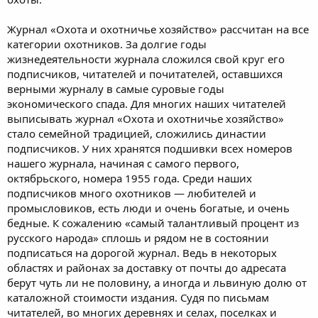
Журнал «Охота и охотничье хозяйство» рассчитан на все
категории охотников. За долгие годы
жизнедеятельности журнала сложился свой круг его
подписчиков, читателей и почитателей, оставшихся
верными журналу в самые суровые годы
экономического спада. Для многих наших читателей
выписывать журнал «Охота и охотничье хозяйство»
стало семейной традицией, сложились династии
подписчиков. У них хранятся подшивки всех номеров
нашего журнала, начиная с самого первого,
октябрьского, номера 1955 года. Среди наших
подписчиков много охотников — любителей и
промысловиков, есть люди и очень богатые, и очень
бедные. К сожалению «самый талантливый процент из
русского народа» сплошь и рядом не в состоянии
подписаться на дорогой журнал. Ведь в некоторых
областях и районах за доставку от почты до адресата
берут чуть ли не половину, а иногда и львиную долю от
каталожной стоимости издания. Судя по письмам
читателей, во многих деревнях и селах, поселках и