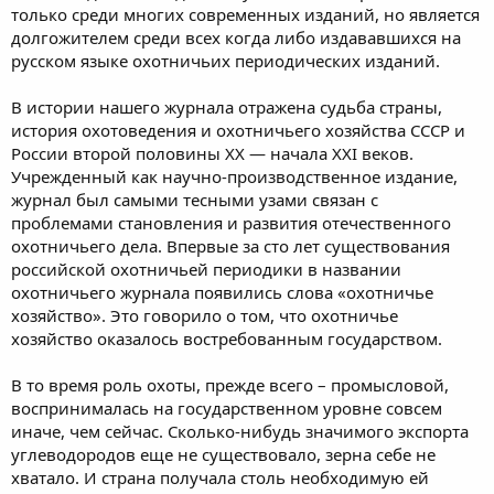
только среди многих современных изданий, но является
долгожителем среди всех когда либо издававшихся на
русском языке охотничьих периодических изданий.
В истории нашего журнала отражена судьба страны,
история охотоведения и охотничьего хозяйства СССР и
России второй половины ХХ — начала ХХI веков.
Учрежденный как научно-производственное издание,
журнал был самыми тесными узами связан с
проблемами становления и развития отечественного
охотничьего дела. Впервые за сто лет существования
российской охотничьей периодики в названии
охотничьего журнала появились слова «охотничье
хозяйство». Это говорило о том, что охотничье
хозяйство оказалось востребованным государством.
В то время роль охоты, прежде всего – промысловой,
воспринималась на государственном уровне совсем
иначе, чем сейчас. Сколько-нибудь значимого экспорта
углеводородов еще не существовало, зерна себе не
хватало. И страна получала столь необходимую ей