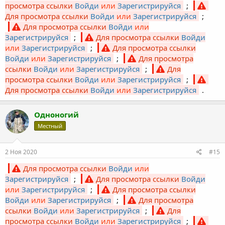
просмотра ссылки
Войди
или
Зарегистрируйся
;
Для просмотра ссылки
Войди
или
Зарегистрируйся
;
Для просмотра ссылки
Войди
или
Зарегистрируйся
;
Для просмотра ссылки
Войди
или
Зарегистрируйся
;
Для просмотра ссылки
Войди
или
Зарегистрируйся
;
Для просмотра
ссылки
Войди
или
Зарегистрируйся
;
Для
просмотра ссылки
Войди
или
Зарегистрируйся
;
Для просмотра ссылки
Войди
или
Зарегистрируйся
.
Одноногий
Местный
2 Ноя 2020
#15
Для просмотра ссылки
Войди
или
Зарегистрируйся
;
Для просмотра ссылки
Войди
или
Зарегистрируйся
;
Для просмотра ссылки
Войди
или
Зарегистрируйся
;
Для просмотра
ссылки
Войди
или
Зарегистрируйся
;
Для
просмотра ссылки
Войди
или
Зарегистрируйся
;