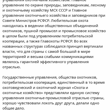
управление по охране природы, заповедникам, лесному
и охотничьему хозяйству МСХ СССР и Главное
управление охотничьего хозяйства и заповедников при
Совете Министров РСФСР. Любительская охота
находилась в ведении общественных объединений
охотников, пушной промысел и промысловое хозяйство
в целом были под управлением потребительской
кооперации, а также Главохоты РСФСР. Во всех
названных структурах соблюдался принцип вертикали
власти, что для страны с самой большой в мире
территорией и весьма слабыми коммуникациями
являлось гарантией эффективного управления
отраслью.
Государственные управления, общества охотников,
потребительская кооперация, единственный в то время
охотоведческий и охотничий журнал «Охота и
охотничье хозяйство» представляли единую систему
управления охотничье-промысловой отраслью страны,
хорошо чувствовали локоть друг друга, делали одно
общее дело.