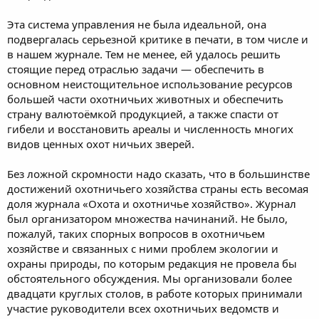
Эта система управления не была идеальной, она
подвергалась серьезной критике в печати, в том числе и
в нашем журнале. Тем не менее, ей удалось решить
стоящие перед отраслью задачи — обеспечить в
основном неистощительное использование ресурсов
большей части охотничьих животных и обеспечить
страну валютоёмкой продукцией, а также спасти от
гибели и восстановить ареалы и численность многих
видов ценных охот ничьих зверей.
Без ложной скромности надо сказать, что в большинстве
достижений охотничьего хозяйства страны есть весомая
доля журнала «Охота и охотничье хозяйство». Журнал
был организатором множества начинаний. Не было,
пожалуй, таких спорных вопросов в охотничьем
хозяйстве и связанных с ними проблем экологии и
охраны природы, по которым редакция не провела бы
обстоятельного обсуждения. Мы организовали более
двадцати круглых столов, в работе которых принимали
участие руководители всех охотничьих ведомств и