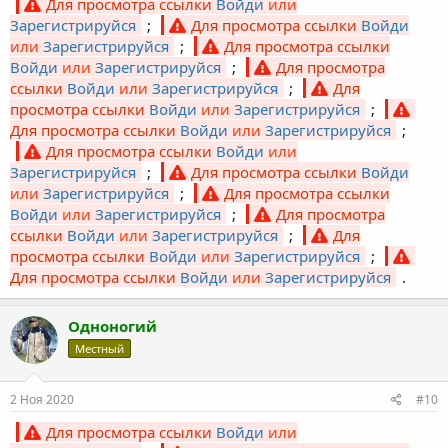
Для просмотра ссылки
Войди
или
Зарегистрируйся
;
Для просмотра ссылки
Войди
или
Зарегистрируйся
;
Для просмотра ссылки
Войди
или
Зарегистрируйся
;
Для просмотра
ссылки
Войди
или
Зарегистрируйся
;
Для
просмотра ссылки
Войди
или
Зарегистрируйся
;
Для просмотра ссылки
Войди
или
Зарегистрируйся
;
Для просмотра ссылки
Войди
или
Зарегистрируйся
;
Для просмотра ссылки
Войди
или
Зарегистрируйся
;
Для просмотра ссылки
Войди
или
Зарегистрируйся
;
Для просмотра
ссылки
Войди
или
Зарегистрируйся
;
Для
просмотра ссылки
Войди
или
Зарегистрируйся
;
Для просмотра ссылки
Войди
или
Зарегистрируйся
.
Одноногий
Местный
2 Ноя 2020
#10
Для просмотра ссылки
Войди
или