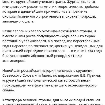
многие крупнейшие ученые страны. Журнал являлся
инициатором решения многих теоретических проблем,
которые в дальнейшем применялись в практике
охотхозяйственного строительства, охраны природы,
заповедного дела.
Развивалось и крепло охотничье хозяйство страны, и
вместе с ним росла популярность журнала. Его тираж
постоянно увеличивался, а в последние перестроечные
годы нарастал по экспоненте, достигнув невиданных для
охотничьей периодики показателей — в июне 1990 года
был установлен абсолютный рекорд: 971 450
экземпляров!
Новейшая российская история началась с крушения
Советского Союза, что было, по выражению В.В. Путина,
«крупнейшей геополитической катастрофой века»,
проходившей «на фоне тяжелейшего экономического
спада».
Катастрофа великой страны, для многих людей ставшая
личной трагедией, болезненно отразилась почти на всех