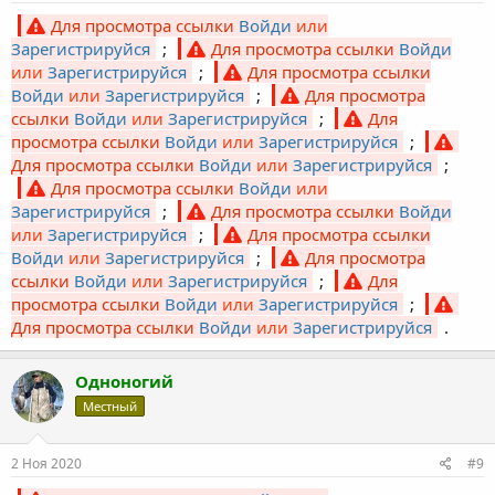
Для просмотра ссылки
Войди
или
Зарегистрируйся
;
Для просмотра ссылки
Войди
или
Зарегистрируйся
;
Для просмотра ссылки
Войди
или
Зарегистрируйся
;
Для просмотра
ссылки
Войди
или
Зарегистрируйся
;
Для
просмотра ссылки
Войди
или
Зарегистрируйся
;
Для просмотра ссылки
Войди
или
Зарегистрируйся
;
Для просмотра ссылки
Войди
или
Зарегистрируйся
;
Для просмотра ссылки
Войди
или
Зарегистрируйся
;
Для просмотра ссылки
Войди
или
Зарегистрируйся
;
Для просмотра
ссылки
Войди
или
Зарегистрируйся
;
Для
просмотра ссылки
Войди
или
Зарегистрируйся
;
Для просмотра ссылки
Войди
или
Зарегистрируйся
.
Одноногий
Местный
2 Ноя 2020
#9