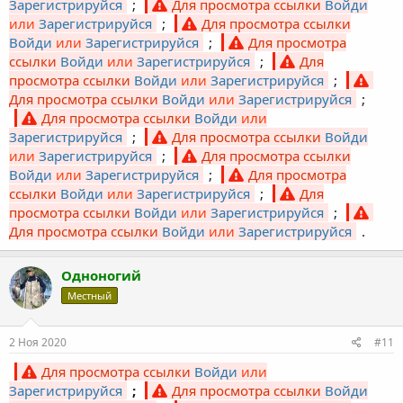
Зарегистрируйся
;
Для просмотра ссылки
Войди
или
Зарегистрируйся
;
Для просмотра ссылки
Войди
или
Зарегистрируйся
;
Для просмотра
ссылки
Войди
или
Зарегистрируйся
;
Для
просмотра ссылки
Войди
или
Зарегистрируйся
;
Для просмотра ссылки
Войди
или
Зарегистрируйся
;
Для просмотра ссылки
Войди
или
Зарегистрируйся
;
Для просмотра ссылки
Войди
или
Зарегистрируйся
;
Для просмотра ссылки
Войди
или
Зарегистрируйся
;
Для просмотра
ссылки
Войди
или
Зарегистрируйся
;
Для
просмотра ссылки
Войди
или
Зарегистрируйся
;
Для просмотра ссылки
Войди
или
Зарегистрируйся
.
Одноногий
Местный
2 Ноя 2020
#11
Для просмотра ссылки
Войди
или
Зарегистрируйся
;
Для просмотра ссылки
Войди