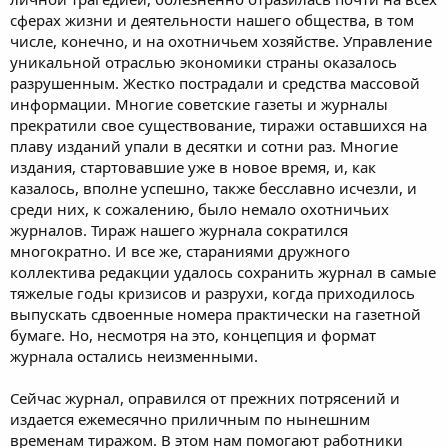
сферах жизни и деятельности нашего общества, в том
числе, конечно, и на охотничьем хозяйстве. Управление
уникальной отраслью экономики страны оказалось
разрушенным. Жестко пострадали и средства массовой
информации. Многие советские газеты и журналы
прекратили свое существование, тиражи оставшихся на
плаву изданий упали в десятки и сотни раз. Многие
издания, стартовавшие уже в новое время, и, как
казалось, вполне успешно, также бесславно исчезли, и
среди них, к сожалению, было немало охотничьих
журналов. Тираж нашего журнала сократился
многократно. И все же, стараниями дружного
коллектива редакции удалось сохранить журнал в самые
тяжелые годы кризисов и разрухи, когда приходилось
выпускать сдвоенные номера практически на газетной
бумаге. Но, несмотря на это, концепция и формат
журнала остались неизменными.
Сейчас журнал, оправился от прежних потрясений и
издается ежемесячно приличным по нынешним
временам тиражом. В этом нам помогают работники