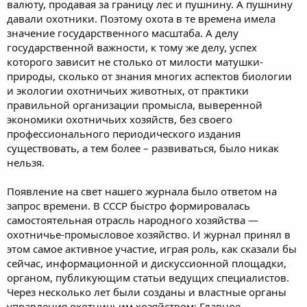
валюту, продавая за границу лес и пушнину. А пушнину
давали охотники. Поэтому охота в те времена имела
значение государственного масштаба. А делу
государственной важности, к тому же делу, успех
которого зависит не столько от милости матушки-
природы, сколько от знания многих аспектов биологии
и экологии охотничьих животных, от практики
правильной организации промысла, выверенной
экономики охотничьих хозяйств, без своего
профессионального периодического издания
существовать, а тем более – развиваться, было никак
нельзя.
Появление на свет нашего журнала было ответом на
запрос времени. В СССР быстро формировалась
самостоятельная отрасль народного хозяйства —
охотничье-промысловое хозяйство. И журнал принял в
этом самое активное участие, играя роль, как сказали бы
сейчас, информационной и дискуссионной площадки,
органом, публикующим статьи ведущих специалистов.
Через несколько лет были созданы и властные органы
управления охотничьим хозяйством: Главное