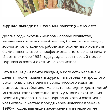
Журнал выходит с 1955г. Мы вместе уже 65 лет!
Долгие годы охотничье-промысловое хозяйство,
миллионы охотников-любителей, биологи-охотоведы,
зоологи-прикладники, работники охотничьих хозяйств
были лишены своего профессионального органа печати.
И вот, в октябре 1955 года увидел свет первый номер
журнала «Охота и охотничье хозяйство».
Это в наши дни почти каждый, у кого есть желание и
деньги, может издавать журнал, а в середине прошлого
века, появление нового периодического издания
становились событием. На опыте последних десятилетий
мы знаем, как скоротечна жизнь у многих охотничьих
газет и журналов. Наш же журнал «Охота и охотничье
хозяйство», с честью пройдя через нелегкие времена
1990-х годов, выглядит заслуженным ветераном не