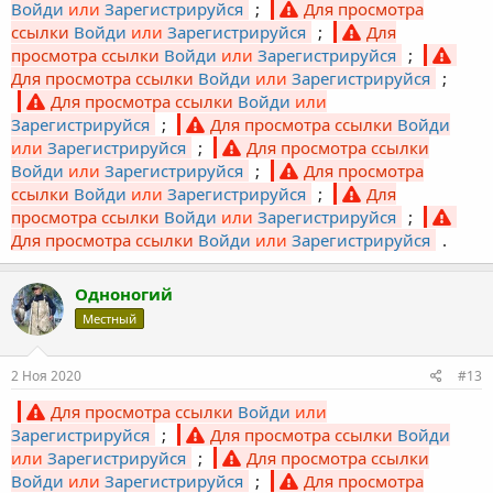
Войди
или
Зарегистрируйся
;
Для просмотра
ссылки
Войди
или
Зарегистрируйся
;
Для
просмотра ссылки
Войди
или
Зарегистрируйся
;
Для просмотра ссылки
Войди
или
Зарегистрируйся
;
Для просмотра ссылки
Войди
или
Зарегистрируйся
;
Для просмотра ссылки
Войди
или
Зарегистрируйся
;
Для просмотра ссылки
Войди
или
Зарегистрируйся
;
Для просмотра
ссылки
Войди
или
Зарегистрируйся
;
Для
просмотра ссылки
Войди
или
Зарегистрируйся
;
Для просмотра ссылки
Войди
или
Зарегистрируйся
.
Одноногий
Местный
2 Ноя 2020
#13
Для просмотра ссылки
Войди
или
Зарегистрируйся
;
Для просмотра ссылки
Войди
или
Зарегистрируйся
;
Для просмотра ссылки
Войди
или
Зарегистрируйся
;
Для просмотра