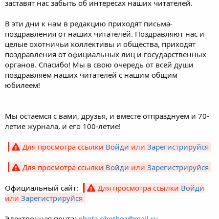
заставят нас забыть об интересах наших читателей.
В эти дни к нам в редакцию приходят письма-
поздравления от наших читателей. Поздравляют нас и
целые охотничьи коллективы и общества, приходят
поздравления от официальных лиц и государственных
органов. Спасибо! Мы в свою очередь от всей души
поздравляем наших читателей с нашим общим
юбилеем!
Мы остаемся с вами, друзья, и вместе отпразднуем и 70-
летие журнала, и его 100-летие!
Для просмотра ссылки
Войди
или
Зарегистрируйся
Для просмотра ссылки
Войди
или
Зарегистрируйся
Официальный сайт:
Для просмотра ссылки
Войди
или
Зарегистрируйся
Электронная почта:
ohota.ohothoz@mail.ru