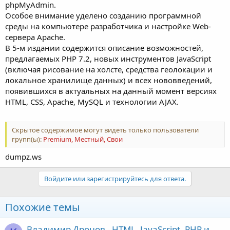
phpMyAdmin.
Особое внимание уделено созданию программной
среды на компьютере разработчика и настройке Web-
сервера Apache.
В 5-м издании содержится описание возможностей,
предлагаемых PHP 7.2, новых инструментов JavaScript
(включая рисование на холсте, средства геолокации и
локальное хранилище данных) и всех нововведений,
появившихся в актуальных на данный момент версиях
HTML, CSS, Apache, MySQL и технологии AJAX.
Скрытое содержимое могут видеть только пользователи
групп(ы):
Premium, Местный, Свои
dumpz.ws
Войдите или зарегистрируйтесь для ответа.
Похожие темы
Владимир Дронов - HTML, JavaScript, PHP и