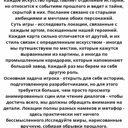
но относится к событиям прошлого и ведет к тайне,
скрытой в них. Послание связано со старыми
амбициями и мечтами обоих персонажей.
Суть игры - исследовать локации, связанные с
каждым артом, посещенным нашей героиней.
Каждая карта сильно отличается от другой, и их
стиль связан с определенным искусством - иногда
мы путешествуем по местам, которые кажутся
вырванными из картины, а иногда по
промышленным коридорам, которые напоминают
большой завод. Каждый раз мы берем на себя
другую роль.
Основная задача игрока - открыть для себя историю,
подготовленную разработчиками, но для этого
требуется больше, чем просто просмотр
анимированных сцен или чтение диалогов - чтобы
достичь всего, мы должны обращать внимание на
детали. Локации полны разных намеков и метафор -
здесь практически нет ничего
бессмысленного.Исследуйте миры, нарисованные
вручную, собирая обрывки прошлого.