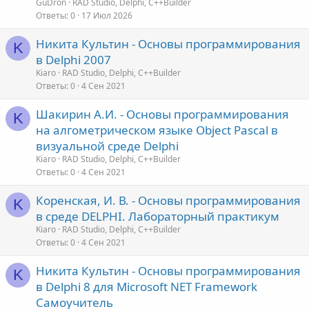
GuDron
RAD Studio, Delphi, C++Builder
Ответы
0
17 Июл 2026
Никита Культин - Основы программирования
K
в Delphi 2007
Kiaro
RAD Studio, Delphi, C++Builder
Ответы
0
4 Сен 2021
Шакирин А.И. - Основы программирования
K
на алгометрическом языке Object Pascal в
визуальной среде Delphi
Kiaro
RAD Studio, Delphi, C++Builder
Ответы
0
4 Сен 2021
Коренская, И. В. - Основы программирования
K
в среде DELPHI. Лабораторный практикум
Kiaro
RAD Studio, Delphi, C++Builder
Ответы
0
4 Сен 2021
Никита Культин - Основы программирования
K
в Delphi 8 для Microsoft NET Framework
Самоучитель