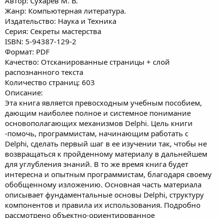
Автор: Сухарев М. В.
Жанр: Компьютерная литература.
Издательство: Наука и Техника
Серия: Секреты мастерства
ISBN: 5-94387-129-2
Формат: PDF
Качество: Отсканированные страницы + слой
распознанного текста
Количество страниц: 603
Описание:
Эта книга является превосходным учебным пособием,
дающим наиболее полное и системное понимание
основополагающих механизмов Delphi. Цель книги
-помочь, программистам, начинающим работать с
Delphi, сделать первый шаг в ее изучении так, чтобы не
возвращаться к пройденному материалу в дальнейшем
для углубления знаний. В то же время книга будет
интересна и опытным программистам, благодаря своему
обобщенному изложению. Основная часть материала
описывает фундаментальные основы Delphi, структуру
компонентов и правила их использования. Подробно
рассмотрено объектно-ориентированное