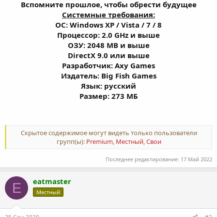
Вспомните прошлое, чтобы обрести будущее
Системные требования:
OС: Windows XP / Vista / 7 / 8
Процессор: 2.0 GHz и выше
ОЗУ: 2048 MB и выше
DirectX 9.0 или выше
Разработчик: Axy Games
Издатель: Big Fish Games
Язык: русский
Размер: 273 МБ
Скрытое содержимое могут видеть только пользователи
групп(ы):
Premium, Местный, Свои
Последнее редактирование:
17 Май 2022
eatmaster
E
Местный