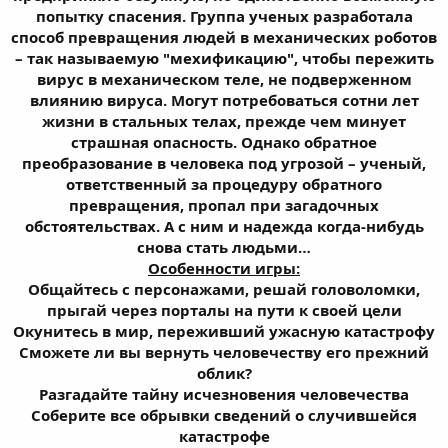
попытку спасения. Группа ученых разработала
способ превращения людей в механических роботов
– так называемую "мехификацию", чтобы пережить
вирус в механическом теле, не подверженном
влиянию вируса. Могут потребоваться сотни лет
жизни в стальных телах, прежде чем минует
страшная опасность. Однако обратное
преобразование в человека под угрозой – ученый,
ответственный за процедуру обратного
превращения, пропал при загадочных
обстоятельствах. А с ним и надежда когда-нибудь
снова стать людьми…
Особенности игры:
Общайтесь с персонажами, решай головоломки,
прыгай через порталы на пути к своей цели
Окунитесь в мир, переживший ужасную катастрофу
Сможете ли вы вернуть человечеству его прежний
облик?
Разгадайте тайну исчезновения человечества
Соберите все обрывки сведений о случившейся
катастрофе