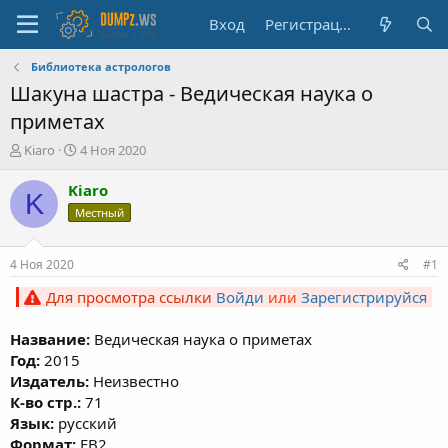
Вход
Регистрация
Библиотека астрологов
Шакуна шастра - Ведическая наука о
приметах
А
Д
Kiaro
4 Ноя 2020
в
а
т
т
Kiaro
K
о
а
Местный
р
н
т
а
е
ч
4 Ноя 2020
#1
м
а
ы
л
Для просмотра ссылки
Войди
или
Зарегистрируйся
а
Название:
Ведическая наука о приметах
Год:
2015
Издатель:
Неизвестно
К-во стр.:
71
Язык:
русский
Формат:
FB2