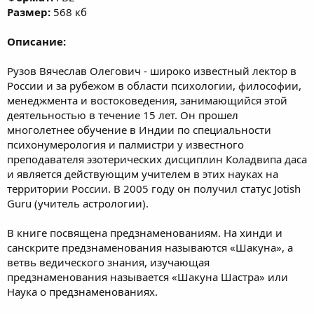
Размер:
568 кб
Описание:
Рузов Вячеслав Олегович - широко известный лектор в
России и за рубежом в области психологии, философии,
менеджмента и востоковедения, занимающийся этой
деятельностью в течение 15 лет. Он прошел
многолетнее обучение в Индии по специальности
психонумерология и палмистри у известного
преподавателя эзотерических дисциплин Коладвипа даса
и является действующим учителем в этих науках на
территории России. В 2005 году он получил статус Jotish
Guru (учитель астрологии).
В книге посвящена предзнаменованиям. На хинди и
санскрите предзнаменования называются «Шакуна», а
ветвь ведического знания, изучающая
предзнаменования называется «Шакуна Шастра» или
Наука о предзнаменованиях.