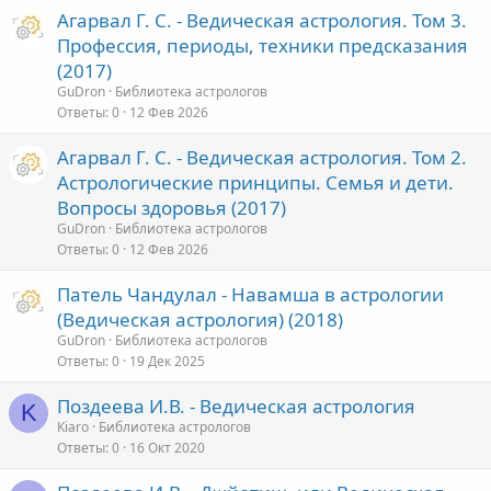
Агарвал Г. С. - Ведическая астрология. Том 3.
Профессия, периоды, техники предсказания
(2017)
GuDron
Библиотека астрологов
Ответы
0
12 Фев 2026
Агарвал Г. С. - Ведическая астрология. Том 2.
Астрологические принципы. Семья и дети.
Вопросы здоровья (2017)
GuDron
Библиотека астрологов
Ответы
0
12 Фев 2026
Патель Чандулал - Навамша в астрологии
(Ведическая астрология) (2018)
GuDron
Библиотека астрологов
Ответы
0
19 Дек 2025
Поздеева И.В. - Ведическая астрология
K
Kiaro
Библиотека астрологов
Ответы
0
16 Окт 2020