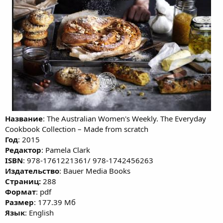
Название
: The Australian Women's Weekly. The Everyday
Cookbook Collection – Made from scratch
Год
: 2015
Редактор
: Pamela Clark
ISBN
: 978-1761221361/ 978-1742456263
Издательство
: Bauer Media Books
Cтраниц:
288
Формат
: pdf
Размер
: 177.39 Мб
Язык
: English