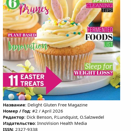
Название
: Delight Gluten Free Magazine
Номер / Год
: #2 / April 2026
Редактор
: Dick Benson, P.Lundquist, O.Salzwedel
Издательство
: InnoVision Health Media
ISSN
: 2327-9338