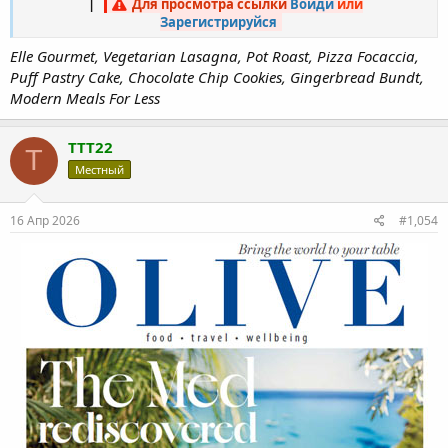
|
Для просмотра ссылки
Войди
или
Зарегистрируйся
Elle Gourmet, Vegetarian Lasagna, Pot Roast, Pizza Focaccia,
Puff Pastry Cake, Chocolate Chip Cookies, Gingerbread Bundt,
Modern Meals For Less
TTT22
T
Местный
16 Апр 2026
#1,054