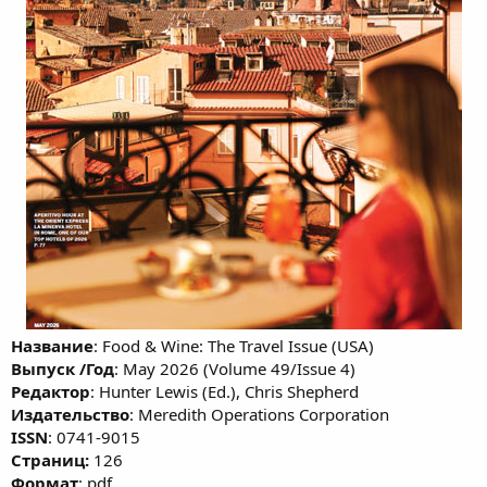
Название
: Food & Wine: The Travel Issue (USA)
Выпуск /Год
: May 2026 (Volume 49/Issue 4)
Редактор
: Hunter Lewis (Ed.), Chris Shepherd
Издательство
: Meredith Operations Corporation
ISSN
: 0741-9015
Cтраниц:
126
Формат
: pdf