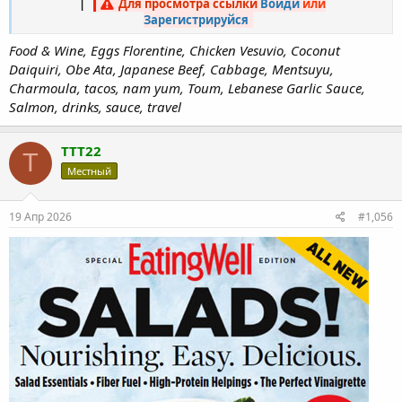
|
Для просмотра ссылки
Войди
или
Зарегистрируйся
Food & Wine, Eggs Florentine, Chicken Vesuvio, Coconut
Daiquiri, Obe Ata, Japanese Beef, Cabbage, Mentsuyu,
Charmoula, tacos, nam yum, Toum, Lebanese Garlic Sauce,
Salmon, drinks, sauce, travel
TTT22
T
Местный
19 Апр 2026
#1,056