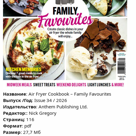
Название
: Air Fryer Cookbook – Family Favourites
Выпуск /Год
: Issue 34 / 2026
Издательство
: Anthem Publishing Ltd.
Редактор:
: Nick Gregory
Cтраниц:
116
Формат
: pdf
Размер
: 27,7 Мб