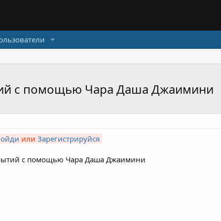
ользователи
ытий с помощью Чара Даша Джаимини
Войди
или
Зарегистрируйся
бытий с помощью Чара Даша Джаимини