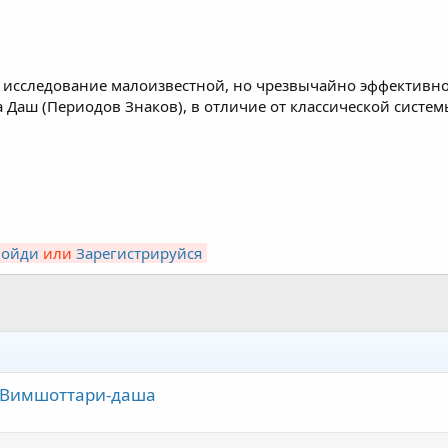
 исследование малоизвестной, но чрезвычайно эффективн
 Даш (Периодов Знаков), в отличие от классической систе
Войди
или
Зарегистрируйся
о Вимшоттари-даша