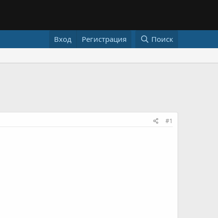
Вход
Регистрация
Поиск
#1