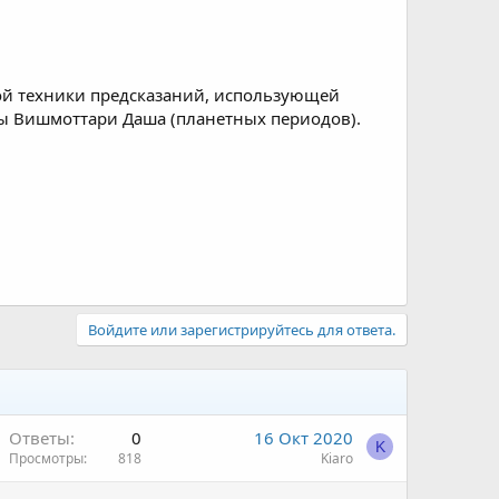
ой техники предсказаний, использующей
мы Вишмоттари Даша (планетных периодов).
Войдите или зарегистрируйтесь для ответа.
Ответы
0
16 Окт 2020
K
Просмотры
818
Kiaro