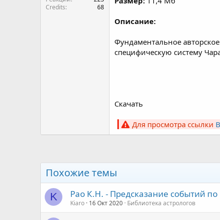
Размер:
11,4 Мб
Credits
68
Описание:
Фундаментальное авторское
специфическую систему Чара
Скачать
Для просмотра ссылки
Похожие темы
Рао К.Н. - Предсказание событий п
K
Kiaro
16 Окт 2020
Библиотека астрологов