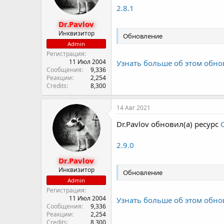
2.8.1
Dr.Pavlov
Инквизитор
Обновление
Admin
Регистрация
11 Июл 2004
Узнать больше об этом обно
Сообщения
9,336
Реакции
2,254
Credits
8,300
14 Авг 2021
Dr.Pavlov обновил(а) ресурс
2.9.0
Dr.Pavlov
Инквизитор
Обновление
Admin
Регистрация
11 Июл 2004
Узнать больше об этом обно
Сообщения
9,336
Реакции
2,254
Credits
8,300