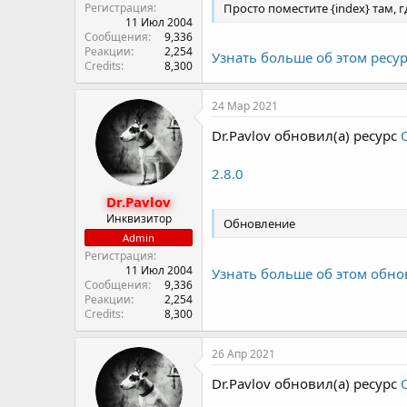
Регистрация
Просто поместите {index} там, 
11 Июл 2004
Сообщения
9,336
Реакции
2,254
Узнать больше об этом ресурс
Credits
8,300
24 Мар 2021
Dr.Pavlov обновил(а) ресурс
2.8.0
Dr.Pavlov
Инквизитор
Обновление
Admin
Регистрация
11 Июл 2004
Узнать больше об этом обно
Сообщения
9,336
Реакции
2,254
Credits
8,300
26 Апр 2021
Dr.Pavlov обновил(а) ресурс