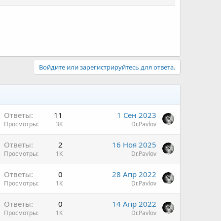
Войдите или зарегистрируйтесь для ответа.
Ответы
11
1 Сен 2023
Просмотры
3К
Dr.Pavlov
Ответы
2
16 Ноя 2025
Просмотры
1К
Dr.Pavlov
Ответы
0
28 Апр 2022
Просмотры
1К
Dr.Pavlov
Ответы
0
14 Апр 2022
Просмотры
1К
Dr.Pavlov