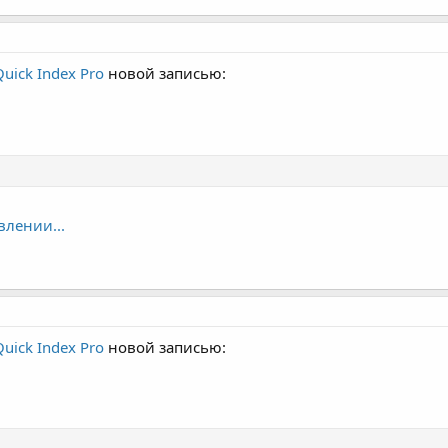
Quick Index Pro
новой записью:
влении...
Quick Index Pro
новой записью: