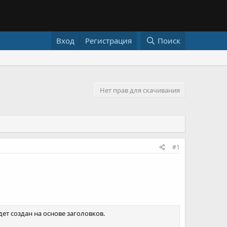
Вход
Регистрация
Поиск
Нет прав для скачивания
#1
ет создан на основе заголовков.