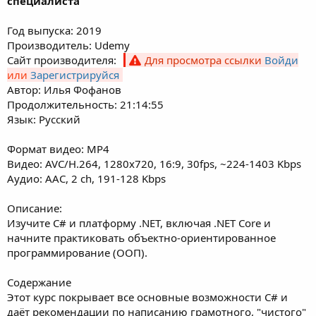
специалиста
Год выпуска: 2019
Производитель: Udemy
Сайт производителя:
Для просмотра ссылки
Войди
или
Зарегистрируйся
Автор: Илья Фофанов
Продолжительность: 21:14:55
Язык: Русский
Формат видео: MP4
Видео: AVC/H.264, 1280x720, 16:9, 30fps, ~224-1403 Kbps
Аудио: AAC, 2 ch, 191-128 Kbps
Описание:
Изучите C# и платформу .NET, включая .NET Core и
начните практиковать объектно-ориентированное
программирование (ООП).
Содержание
Этот курс покрывает все основные возможности C# и
даёт рекомендации по написанию грамотного, "чистого"