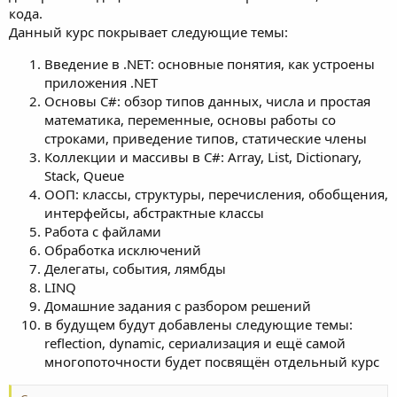
кода.
Данный курс покрывает следующие темы:
Введение в .NET: основные понятия, как устроены
приложения .NET
Основы C#: обзор типов данных, числа и простая
математика, переменные, основы работы со
строками, приведение типов, статические члены
Коллекции и массивы в C#: Array, List, Dictionary,
Stack, Queue
ООП: классы, структуры, перечисления, обобщения,
интерфейсы, абстрактные классы
Работа с файлами
Обработка исключений
Делегаты, события, лямбды
LINQ
Домашние задания с разбором решений
в будущем будут добавлены следующие темы:
reflection, dynamic, сериализация и ещё самой
многопоточности будет посвящён отдельный курс