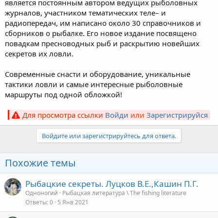
является постоянным автором ведущих рыболовных
журналов, участником тематических теле– и
радиопередач, им написано около 30 справочников и
сборников о рыбалке. Его новое издание посвящено
повадкам пресноводных рыб и раскрытию новейших
секретов их ловли.
Современные снасти и оборудование, уникальные
тактики ловли и самые интересные рыболовные
маршруты под одной обложкой!
Для просмотра ссылки
Войди
или
Зарегистрируйся
Войдите или зарегистрируйтесь для ответа.
Похожие темы
Рыбацкие секреты. Луцков В.Е.,Кашин П.Г.
Одноногий
Рыбацкая литература \ The fishing literature
Ответы
0
5 Янв 2021