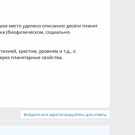
шое место уделено описанию десяти планет
ка (биофизическом, социально-
ихией, крестом, уровнем и т.д., о
ерез планетарные свойства.
Войдите или зарегистрируйтесь для ответа.