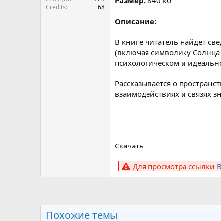
Размер:
840 кб
Credits
68
Описание:
В книге читатель найдет св
(включая символику Солнца 
психологическом и идеально
Рассказывается о пространст
взаимодействиях и связях з
Скачать
Для просмотра ссылки
Похожие темы