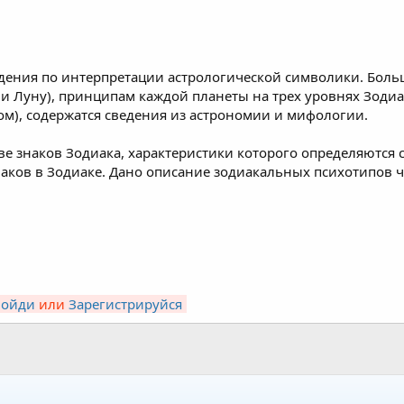
едения по интерпретации астрологической символики. Боль
и Луну), принципам каждой планеты на трех уровнях Зодиа
м), содержатся сведения из астрономии и мифологии.
ве знаков Зодиака, характеристики которого определяются ст
наков в Зодиаке. Дано описание зодиакальных психотипов ч
Войди
или
Зарегистрируйся