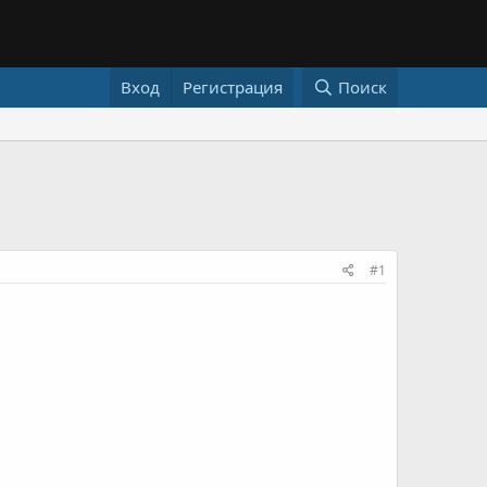
Вход
Регистрация
Поиск
#1