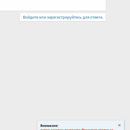
Войдите или зарегистрируйтесь для ответа.
Внимание:
супер скидка: получите Премиум статус за