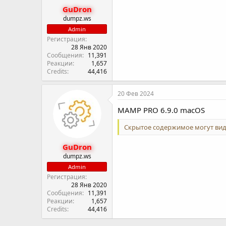
GuDron
dumpz.ws
Admin
Регистрация
28 Янв 2020
Сообщения
11,391
Реакции
1,657
Credits
44,416
20 Фев 2024
MAMP PRO 6.9.0 macOS
Скрытое содержимое могут вид
GuDron
dumpz.ws
Admin
Регистрация
28 Янв 2020
Сообщения
11,391
Реакции
1,657
Credits
44,416