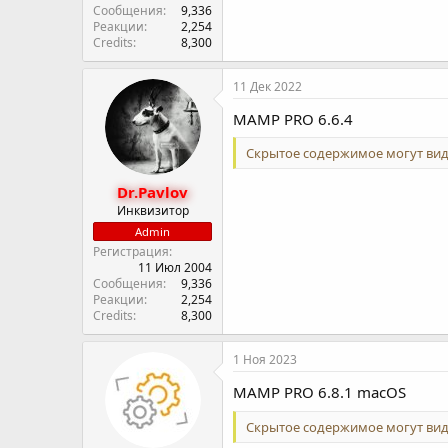
Сообщения
9,336
Реакции
2,254
Credits
8,300
11 Дек 2022
MAMP PRO 6.6.4
Скрытое содержимое могут вид
Dr.Pavlov
Инквизитор
Admin
Регистрация
11 Июл 2004
Сообщения
9,336
Реакции
2,254
Credits
8,300
1 Ноя 2023
MAMP PRO 6.8.1 macOS
Скрытое содержимое могут вид