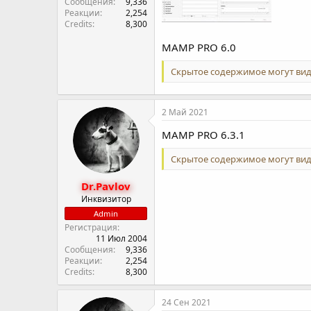
Сообщения
9,336
Реакции
2,254
Credits
8,300
MAMP PRO 6.0
Скрытое содержимое могут вид
2 Май 2021
MAMP PRO 6.3.1
Скрытое содержимое могут вид
Dr.Pavlov
Инквизитор
Admin
Регистрация
11 Июл 2004
Сообщения
9,336
Реакции
2,254
Credits
8,300
24 Сен 2021