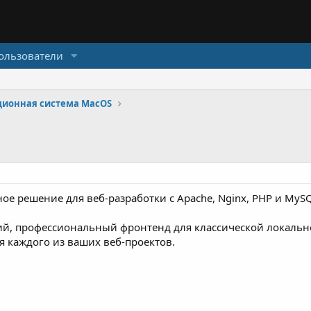
ользователи
ционная система MacOS
е решение для веб-разработки с Apache, Nginx, PHP и MySQ
ий, профессиональный фронтенд для классической локаль
я каждого из ваших веб-проектов.