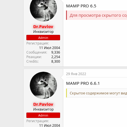
MAMP PRO 6.5
Для просмотра скрытого 
Dr.Pavlov
Инквизитор
Admin
Регистрация
11 Июл 2004
Сообщения
9,336
Реакции
2,254
Credits
8,300
29 Янв 2022
MAMP PRO 6.6.1
Скрытое содержимое могут вид
Dr.Pavlov
Инквизитор
Admin
Регистрация
11 Июл 2004