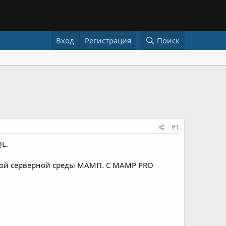
Вход
Регистрация
Поиск
#1
L.
ной серверной среды МАМП. С MAMP PRO