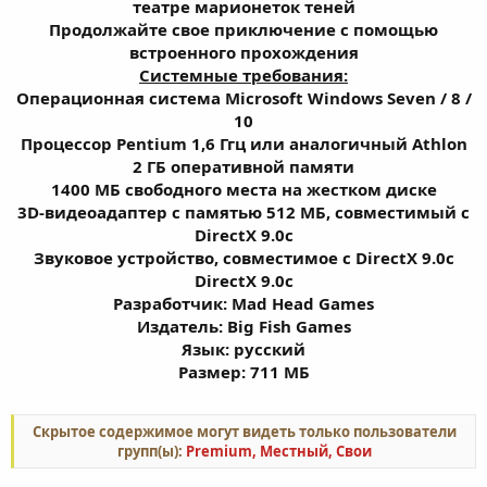
театре марионеток теней
Продолжайте свое приключение с помощью
встроенного прохождения
Системные требования:
Операционная система Microsoft Windows Seven / 8 /
10
Процессор Pentium 1,6 Ггц или аналогичный Athlon
2 ГБ оперативной памяти
1400 МБ свободного места на жестком диске
3D-видеоадаптер с памятью 512 MБ, совместимый с
DirectX 9.0c
Звуковое устройство, совместимое с DirectX 9.0с
DirectX 9.0с
Разработчик: Mad Head Games
Издатель: Big Fish Games
Язык: русский
Размер: 711 МБ
Скрытое содержимое могут видеть только пользователи
групп(ы):
Premium, Местный, Свои