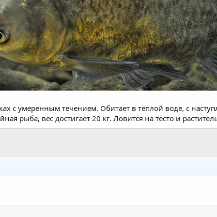
ах с умеренным течением. Обитает в тёплой воде, с наступ
йная рыба, вес достигает 20 кг. Ловится на тесто и растите