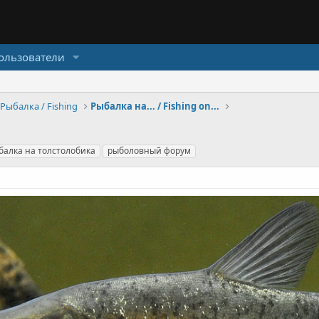
ользователи
Рыбалка / Fishing
Рыбалка на... / Fishing on...
балка на толстолобика
рыболовный форум