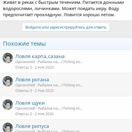
Живёт в реках с быстрым течением. Питается донными
водорослями, личинками. Может поедать икру. Воду
предпочитает прохладную. Ловится хорошо летом.
Войдите или зарегистрируйтесь для ответа.
Похожие темы
Ловля карпа,сазана
Одноногий
Рыбалка на... / Fishing on...
Ответы
0
2 Ноя 2020
Ловля ротана
Одноногий
Рыбалка на... / Fishing on...
Ответы
0
2 Ноя 2020
Ловля щуки
Одноногий
Рыбалка на... / Fishing on...
Ответы
0
2 Ноя 2020
Ловля рипуса
Одноногий
Рыбалка на... / Fishing on...