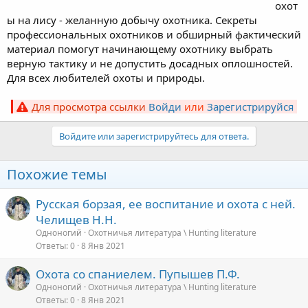
охот
ы на лису - желанную добычу охотника. Секреты
профессиональных охотников и обширный фактический
материал помогут начинающему охотнику выбрать
верную тактику и не допустить досадных оплошностей.
Для всех любителей охоты и природы.
Для просмотра ссылки
Войди
или
Зарегистрируйся
Войдите или зарегистрируйтесь для ответа.
Похожие темы
Русская борзая, ее воспитание и охота с ней.
Челищев Н.Н.
Одноногий
Охотничья литература \ Hunting literature
Ответы
0
8 Янв 2021
Охота со спаниелем. Пупышев П.Ф.
Одноногий
Охотничья литература \ Hunting literature
Ответы
0
8 Янв 2021