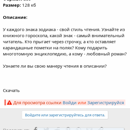
Размер:
128 кб
Описание:
У каждого знака зодиака - свой стиль чтения. Узнайте из
книжного гороскопа, какой знак - самый внимательный
читатель. Кто прыгает через строчку, а кто оставляет
карандашные пометки на полях? Кому подарить
многотомную энциклопедию, а кому - любовный роман?
Узнаете ли вы свою манеру чтения в описании?
Скачать
Для просмотра ссылки
Войди
или
Зарегистрируйся
Войдите или зарегистрируйтесь для ответа.
Facebook
Twitter
Reddit
Pinterest
WhatsApp
Электронная поч
Ссылка
Поделиться: