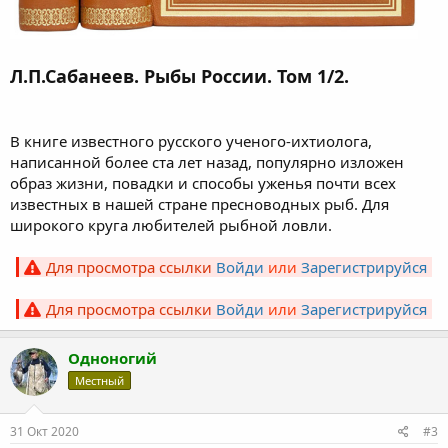
Л.П.Сабанеев. Рыбы России. Том 1/2.
В книге известного русского ученого-ихтиолога,
написанной более ста лет назад, популярно изложен
образ жизни, повадки и способы уженья почти всех
известных в нашей стране пресноводных рыб. Для
широкого круга любителей рыбной ловли.
Для просмотра ссылки
Войди
или
Зарегистрируйся
Для просмотра ссылки
Войди
или
Зарегистрируйся
Одноногий
Местный
31 Окт 2020
#3