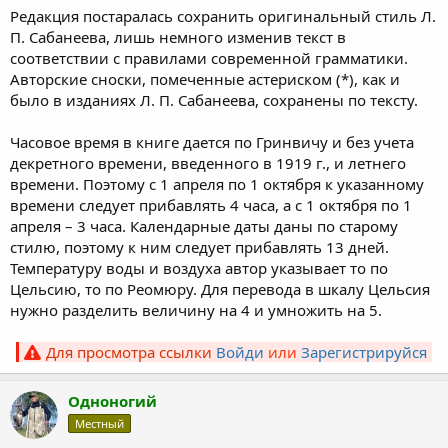
Редакция постаралась сохранить оригинальный стиль Л.
П. Сабанеева, лишь немного изменив текст в
соответствии с правилами современной грамматики.
Авторские сноски, помеченные астериском (*), как и
было в изданиях Л. П. Сабанеева, сохранены по тексту.
Часовое время в книге дается по Гринвичу и без учета
декретного времени, введенного в 1919 г., и летнего
времени. Поэтому с 1 апреля по 1 октября к указанному
времени следует прибавлять 4 часа, а с 1 октября по 1
апреля – 3 часа. Календарные даты даны по старому
стилю, поэтому к ним следует прибавлять 13 дней.
Температуру воды и воздуха автор указывает то по
Цельсию, то по Реомюру. Для перевода в шкалу Цельсия
нужно разделить величину на 4 и умножить на 5.
Для просмотра ссылки
Войди
или
Зарегистрируйся
Одноногий
Местный