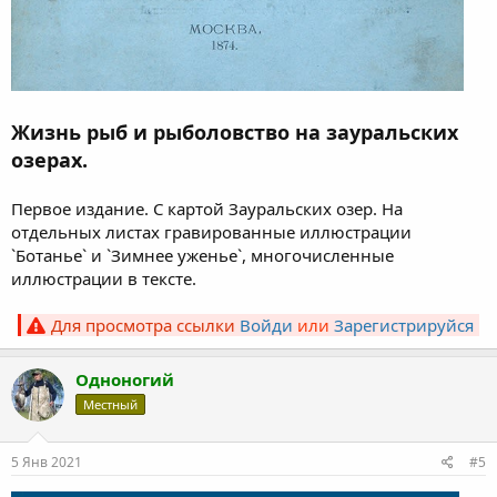
Жизнь рыб и рыболовство на зауральских
озерах.
Первое издание. С картой Зауральских озер. На
отдельных листах гравированные иллюстрации
`Ботанье` и `Зимнее уженье`, многочисленные
иллюстрации в тексте.
Для просмотра ссылки
Войди
или
Зарегистрируйся
Одноногий
Местный
5 Янв 2021
#5