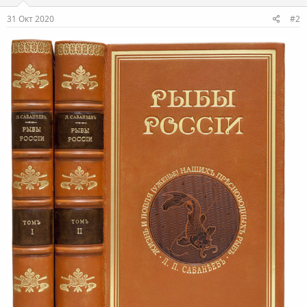
31 Окт 2020
#2