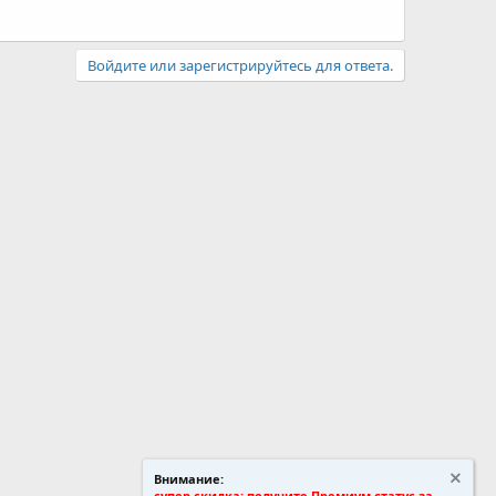
Войдите или зарегистрируйтесь для ответа.
Внимание:
супер скидка: получите Премиум статус за