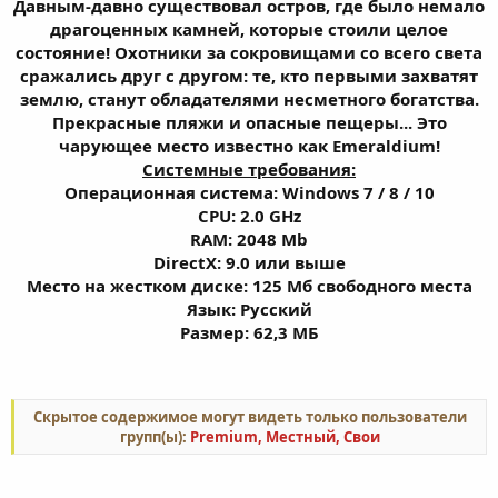
Давным-давно существовал остров, где было немало
драгоценных камней, которые стоили целое
состояние! Охотники за сокровищами со всего света
сражались друг с другом: те, кто первыми захватят
землю, станут обладателями несметного богатства.
Прекрасные пляжи и опасные пещеры... Это
чарующее место известно как Emeraldium!
Системные требования:
Операционная система: Windows 7 / 8 / 10
CPU: 2.0 GHz
RAM: 2048 Mb
DirectX: 9.0 или выше
Место на жестком диске: 125 Мб свободного места
Язык: Русский
Размер: 62,3 МБ
Скрытое содержимое могут видеть только пользователи
групп(ы):
Premium, Местный, Свои