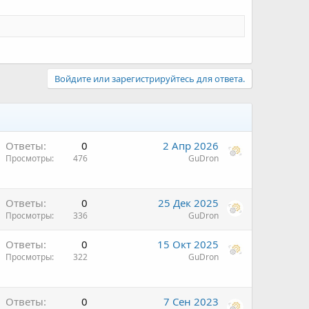
Войдите или зарегистрируйтесь для ответа.
Ответы
0
2 Апр 2026
Просмотры
476
GuDron
Ответы
0
25 Дек 2025
Просмотры
336
GuDron
Ответы
0
15 Окт 2025
Просмотры
322
GuDron
Ответы
0
7 Сен 2023