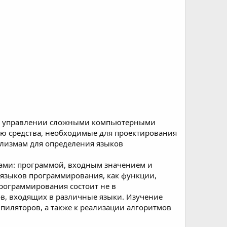
ь в управлении сложными компьютерными
лю средства, необходимые для проектирования
ализмам для определения языков
тами: программой, входным значением и
 языков программирования, как функции,
программирования состоит не в
ов, входящих в различные языки. Изучение
пиляторов, а также к реализации алгоритмов