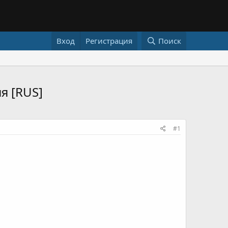
Вход
Регистрация
Поиск
я [RUS]
#1