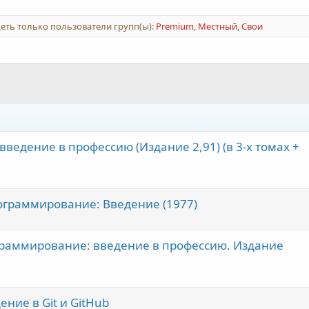
еть только пользователи групп(ы):
Premium, Местный, Свои
введение в профессию (Издание 2,91) (в 3-х томах +
ограммирование: Введение (1977)
граммирование: введение в профессию. Издание
ние в Git и GitHub