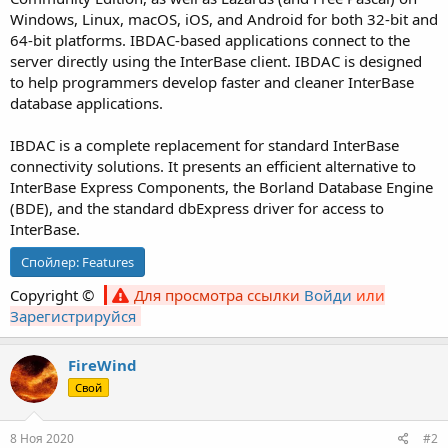
Windows, Linux, macOS, iOS, and Android for both 32-bit and
64-bit platforms. IBDAC-based applications connect to the
server directly using the InterBase client. IBDAC is designed
to help programmers develop faster and cleaner InterBase
database applications.
IBDAC is a complete replacement for standard InterBase
connectivity solutions. It presents an efficient alternative to
InterBase Express Components, the Borland Database Engine
(BDE), and the standard dbExpress driver for access to
InterBase.
Спойлер:
Features
Copyright ©
Для просмотра ссылки
Войди
или
Зарегистрируйся
FireWind
Свой
8 Ноя 2020
#2