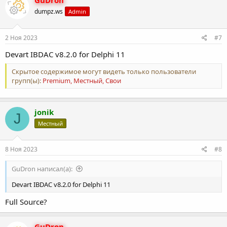
GuDron
dumpz.ws
Admin
2 Ноя 2023
#7
Devart IBDAC v8.2.0 for Delphi 11
Скрытое содержимое могут видеть только пользователи
групп(ы):
Premium, Местный, Свои
jonik
J
Местный
8 Ноя 2023
#8
GuDron написал(а):
Devart IBDAC v8.2.0 for Delphi 11
Full Source?
GuDron