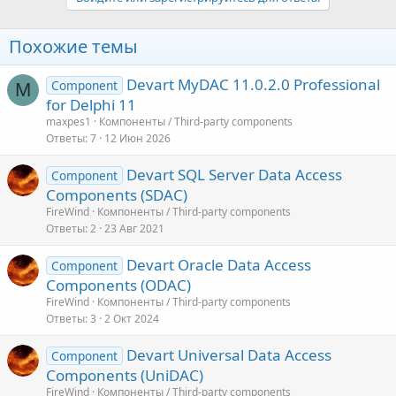
Похожие темы
Devart MyDAC 11.0.2.0 Professional
Component
M
for Delphi 11
maxpes1
Компоненты / Third-party components
Ответы
7
12 Июн 2026
Devart SQL Server Data Access
Component
Components (SDAC)
FireWind
Компоненты / Third-party components
Ответы
2
23 Авг 2021
Devart Oracle Data Access
Component
Components (ODAC)
FireWind
Компоненты / Third-party components
Ответы
3
2 Окт 2024
Devart Universal Data Access
Component
Components (UniDAC)
FireWind
Компоненты / Third-party components