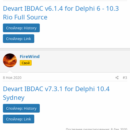
Devart IBDAC v6.1.4 for Delphi 6 - 10.3
Rio Full Source
Спойлер:
History
Спойлер:
Link
FireWind
Свой
8 Ноя 2020
#3
Devart IBDAC v7.3.1 for Delphi 10.4
Sydney
Спойлер:
History
Спойлер:
Link
Последнее редактирование:
8 Дек 2020