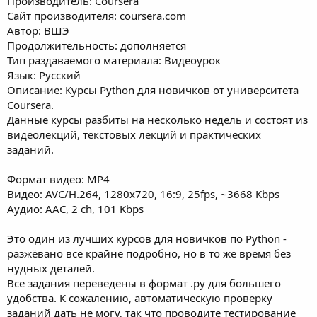
Производитель: Coursera
Сайт производителя: coursera.com
Автор: ВШЭ
Продолжительность: дополняется
Тип раздаваемого материала: Видеоурок
Язык: Русский
Описание: Курсы Python для новичков от университета
Coursera.
Данные курсы разбиты на несколько недель и состоят из
видеолекций, текстовых лекций и практических
заданий.
Формат видео: MP4
Видео: AVC/H.264, 1280x720, 16:9, 25fps, ~3668 Kbps
Аудио: AAC, 2 ch, 101 Kbps
Это один из лучших курсов для новичков по Python -
разжёвано всё крайне подробно, но в то же время без
нудных деталей.
Все задания переведены в формат .py для большего
удобства. К сожалению, автоматическую проверку
заданий дать не могу, так что проводите тестирование