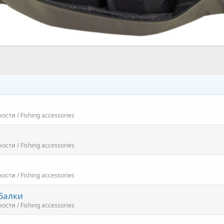
ти / Fishing accessories
ти / Fishing accessories
ти / Fishing accessories
балки
ти / Fishing accessories