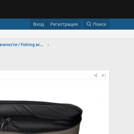
Вход
Регистрация
Поиск
Рыболовные принадлежности / Fishing accessories
#1