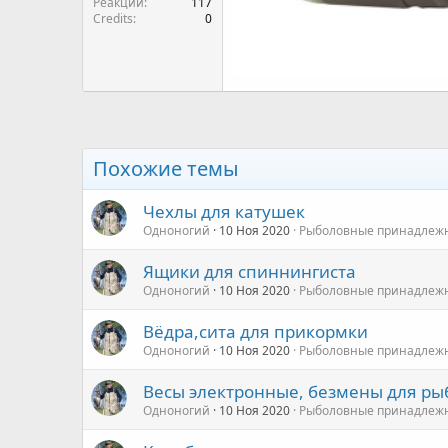
Реакции
117
Credits
0
Похожие темы
Чехлы для катушек
Одноногий
10 Ноя 2020
Рыболовные принадлежнос
Ящики для спиннингиста
Одноногий
10 Ноя 2020
Рыболовные принадлежнос
Вёдра,сита для прикормки
Одноногий
10 Ноя 2020
Рыболовные принадлежнос
Весы электронные, безмены для ры
Одноногий
10 Ноя 2020
Рыболовные принадлежнос