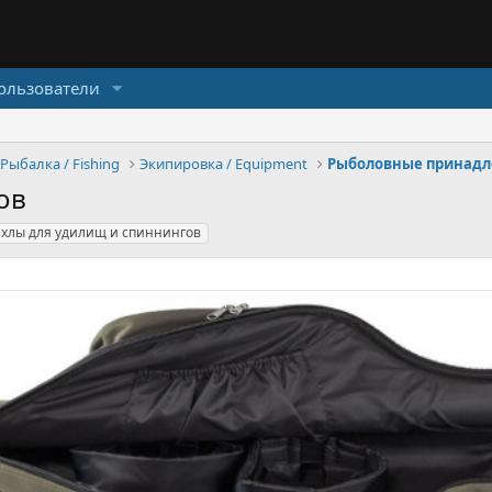
ользователи
Рыбалка / Fishing
Экипировка / Equipment
ов
ехлы для удилищ и спиннингов