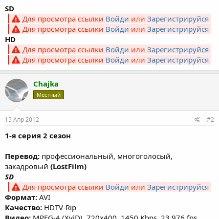
SD
Для просмотра ссылки
Войди
или
Зарегистрируйся
Для просмотра ссылки
Войди
или
Зарегистрируйся
HD
Для просмотра ссылки
Войди
или
Зарегистрируйся
Для просмотра ссылки
Войди
или
Зарегистрируйся
Chajka
Местный
15 Апр 2012
#2
1-я серия 2 сезон
Перевод:
профессиональный, многоголосый,
закадровый
(LostFilm)
SD
Для просмотра ссылки
Войди
или
Зарегистрируйся
Формат:
AVI
Качество:
HDTV-Rip
Видео:
MPEG-4 (XviD), 720х400, 1450 Kbps, 23.976 fps