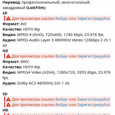
Перевод:
профессиональный, многоголосый,
закадровый
(LostFilm)
SD
Для просмотра ссылки
Войди
или
Зарегистрируйся
Формат:
AVI
Качество:
HDTV-Rip
Видео:
MPEG-4 (XviD), 720х400, 1740 Kbps, 23.976 fps
Аудио:
MPEG Audio Layer 3 48000Hz stereo 128kbps 2 ch 1
str
HD
Для просмотра ссылки
Войди
или
Зарегистрируйся
Формат:
MKV
Качество:
HDTV-Rip
Видео:
MPEG4 Video (H264), 1280x720, 3955 Kbps, 23.976
fps
Аудио:
Dolby AC3 48000Hz 2ch 1 str
SD
Для просмотра ссылки
Войди
или
Зарегистрируйся
Для просмотра ссылки
Войди
или
Зарегистрируйся
HD