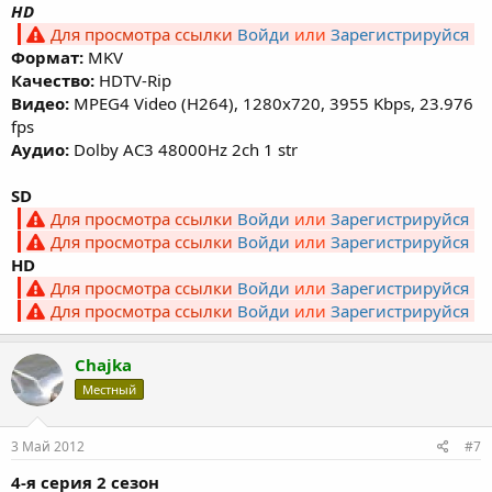
HD
Для просмотра ссылки
Войди
или
Зарегистрируйся
Формат:
MKV
Качество:
HDTV-Rip
Видео:
MPEG4 Video (H264), 1280x720, 3955 Kbps, 23.976
fps
Аудио:
Dolby AC3 48000Hz 2ch 1 str
SD
Для просмотра ссылки
Войди
или
Зарегистрируйся
Для просмотра ссылки
Войди
или
Зарегистрируйся
HD
Для просмотра ссылки
Войди
или
Зарегистрируйся
Для просмотра ссылки
Войди
или
Зарегистрируйся
Chajka
Местный
3 Май 2012
#7
4-я серия 2 сезон