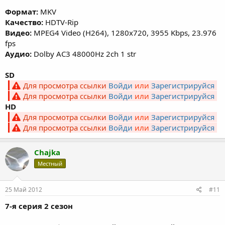
Формат:
MKV
Качество:
HDTV-Rip
Видео:
MPEG4 Video (H264), 1280x720, 3955 Kbps, 23.976
fps
Аудио:
Dolby AC3 48000Hz 2ch 1 str
SD
Для просмотра ссылки
Войди
или
Зарегистрируйся
Для просмотра ссылки
Войди
или
Зарегистрируйся
HD
Для просмотра ссылки
Войди
или
Зарегистрируйся
Для просмотра ссылки
Войди
или
Зарегистрируйся
Chajka
Местный
25 Май 2012
#11
7-я серия 2 сезон