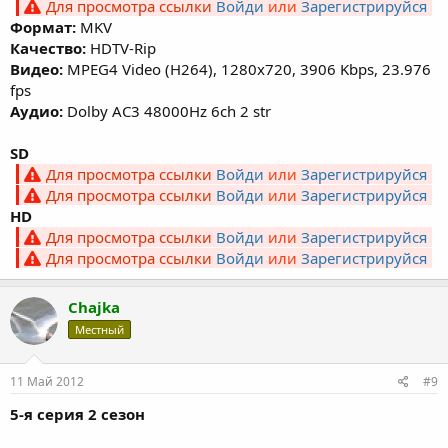
Для просмотра ссылки
Войди
или
Зарегистрируйся
Формат:
MKV
Качество:
HDTV-Rip
Видео:
MPEG4 Video (H264), 1280x720, 3906 Kbps, 23.976
fps
Аудио:
Dolby AC3 48000Hz 6ch 2 str
SD
Для просмотра ссылки
Войди
или
Зарегистрируйся
Для просмотра ссылки
Войди
или
Зарегистрируйся
HD
Для просмотра ссылки
Войди
или
Зарегистрируйся
Для просмотра ссылки
Войди
или
Зарегистрируйся
Chajka
Местный
11 Май 2012
#9
5-я серия 2 сезон