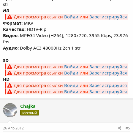
str
HD
Для просмотра ссылки
Войди
или
Зарегистрируйся
Формат:
MKV
Качество:
HDTV-Rip
Видео:
MPEG4 Video (H264), 1280x720, 3955 Kbps, 23.976
fps
Аудио:
Dolby AC3 48000Hz 2ch 1 str
SD
Для просмотра ссылки
Войди
или
Зарегистрируйся
Для просмотра ссылки
Войди
или
Зарегистрируйся
HD
Для просмотра ссылки
Войди
или
Зарегистрируйся
Для просмотра ссылки
Войди
или
Зарегистрируйся
Chajka
Местный
26 Апр 2012
#5