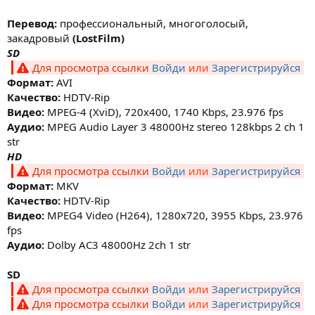
Перевод:
профессиональный, многоголосый,
закадровый
(LostFilm)
SD
Для просмотра ссылки
Войди
или
Зарегистрируйся
Формат:
AVI
Качество:
HDTV-Rip
Видео:
MPEG-4 (XviD), 720х400, 1740 Kbps, 23.976 fps
Аудио:
MPEG Audio Layer 3 48000Hz stereo 128kbps 2 ch 1
str
HD
Для просмотра ссылки
Войди
или
Зарегистрируйся
Формат:
MKV
Качество:
HDTV-Rip
Видео:
MPEG4 Video (H264), 1280x720, 3955 Kbps, 23.976
fps
Аудио:
Dolby AC3 48000Hz 2ch 1 str
SD
Для просмотра ссылки
Войди
или
Зарегистрируйся
Для просмотра ссылки
Войди
или
Зарегистрируйся