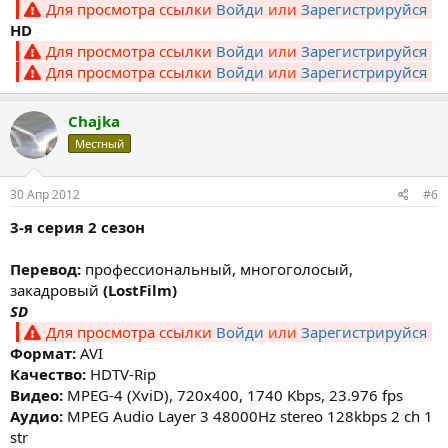
Для просмотра ссылки
Войди
или
Зарегистрируйся
HD
Для просмотра ссылки
Войди
или
Зарегистрируйся
Для просмотра ссылки
Войди
или
Зарегистрируйся
Chajka
Местный
30 Апр 2012
#6
3-я серия 2 сезон
Перевод:
профессиональный, многоголосый,
закадровый
(LostFilm)
SD
Для просмотра ссылки
Войди
или
Зарегистрируйся
Формат:
AVI
Качество:
HDTV-Rip
Видео:
MPEG-4 (XviD), 720х400, 1740 Kbps, 23.976 fps
Аудио:
MPEG Audio Layer 3 48000Hz stereo 128kbps 2 ch 1
str