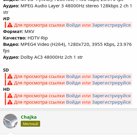
Аудио:
MPEG Audio Layer 3 48000Hz stereo 128kbps 2 ch 1
str
HD
Для просмотра ссылки
Войди
или
Зарегистрируйся
Формат:
MKV
Качество:
HDTV-Rip
Видео:
MPEG4 Video (H264), 1280x720, 3955 Kbps, 23.976
fps
Аудио:
Dolby AC3 48000Hz 2ch 1 str
SD
Для просмотра ссылки
Войди
или
Зарегистрируйся
Для просмотра ссылки
Войди
или
Зарегистрируйся
HD
Для просмотра ссылки
Войди
или
Зарегистрируйся
Для просмотра ссылки
Войди
или
Зарегистрируйся
Chajka
Местный