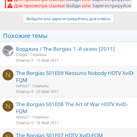
Для просмотра ссылки
Войди
или
Зарегистрируйся
Войдите или зарегистрируйтесь для ответа.
Похожие темы
Борджиа / The Borgias 1 -й сезон [2011]
Chajka
Сериалы
Ответы
5
15 Май 2011
The Borgias S01E09 Nessuno Nobody HDTV XviD-
N
FQM
nahoi27
Сериалы
Ответы
0
23 Май 2011
The Borgias S01E08 The Art of War HDTV XviD-
N
FQM
nahoi27
Сериалы
Ответы
0
16 Май 2011
The Borgias S01E07 HDTV XviD-FQM