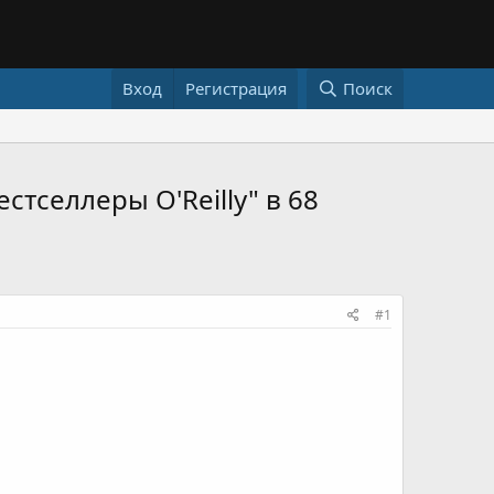
Вход
Регистрация
Поиск
тселлеры O'Reilly" в 68
#1