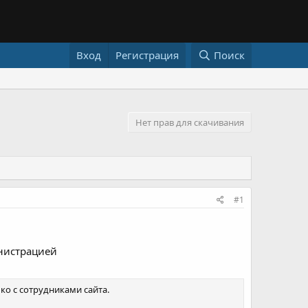
Вход
Регистрация
Поиск
Нет прав для скачивания
#1
инистрацией
ко с сотрудниками сайта.