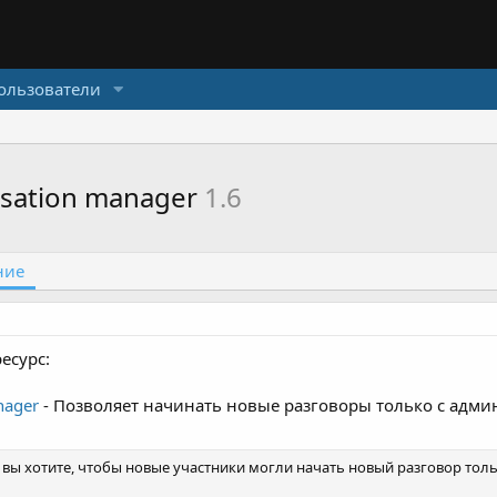
ользователи
rsation manager
1.6
ние
есурс:
nager
- Позволяет начинать новые разговоры только c адм
 вы хотите, чтобы новые участники могли начать новый разговор толь