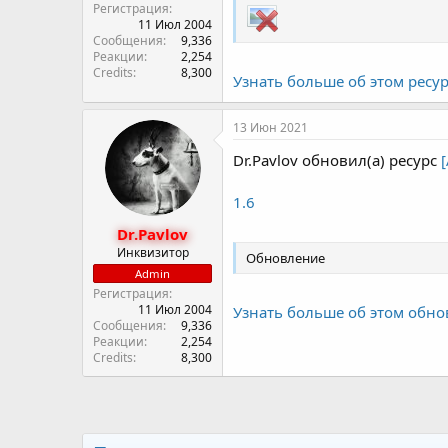
Регистрация
11 Июл 2004
Сообщения
9,336
Реакции
2,254
Credits
8,300
Узнать больше об этом ресурс
13 Июн 2021
Dr.Pavlov обновил(а) ресурс
1.6
Dr.Pavlov
Инквизитор
Обновление
Admin
Регистрация
11 Июл 2004
Узнать больше об этом обно
Сообщения
9,336
Реакции
2,254
Credits
8,300