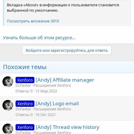
Вкладка «About» в информации о пользователе становится
выбранной по умолчанию.
Посмотреть вложение 3910
Узнать больше об этом ресурсе...
Войдите или зарегистрируйтесь для ответа.
Похожие темы
[Andy] Affiliate manager
Xenforo
Dr.Pavlov
Расширения XenForo
Ответы
0
15 Мар 2022
[Andy] Logo email
Xenforo
Dr.Pavlov
Расширения XenForo
Ответы
0
16 Окт 2021
[Andy] Thread view history
Xenforo
Dr.Pavlov
Расширения XenForo