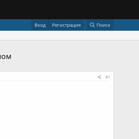
Вход
Регистрация
Поиск
лом
#1