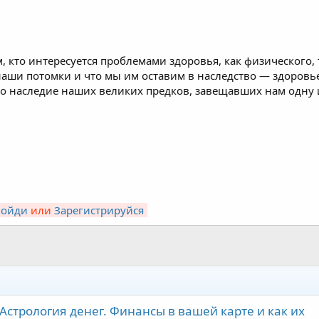
, кто интересуется проблемами здоровья, как физического, т
наши потомки и что мы им оставим в наследство — здоровь
го наследие наших великих предков, завещавших нам одну 
Войди
или
Зарегистрируйся
Астрология денег. Финансы в вашей карте и как их