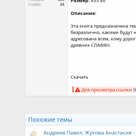
Размер:
455 кб
Credits
68
Описание:
Эта книга предназначена тем
безразлично, какими будут 
адресована всем, кому доро
древних СЛАВЯН.
Скачать
Для просмотра ссылки
Похожие темы
Андреев Павел, Жукова Анастасия - 