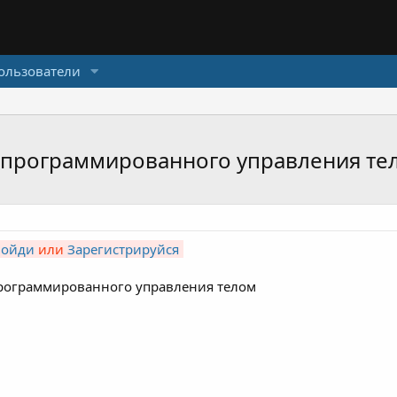
ользователи
ма программированного управления те
Войди
или
Зарегистрируйся
программированного управления телом