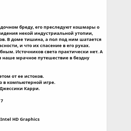
дочном бреду, его преследуют кошмары о
 видения некой индустриальной утопии,
ов. В доме тишина, а пол под ним шатается
ности, и что их спасение в его руках.
бным. Источников света практически нет. А
я наше мрачное путешествие в бездну
том от ее истоков.
о в компьютерной игре.
Джессики Карри.
 7
Intel HD Graphics