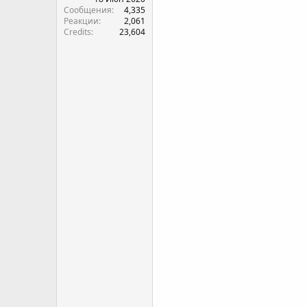
Сообщения
4,335
Реакции
2,061
Credits
23,604