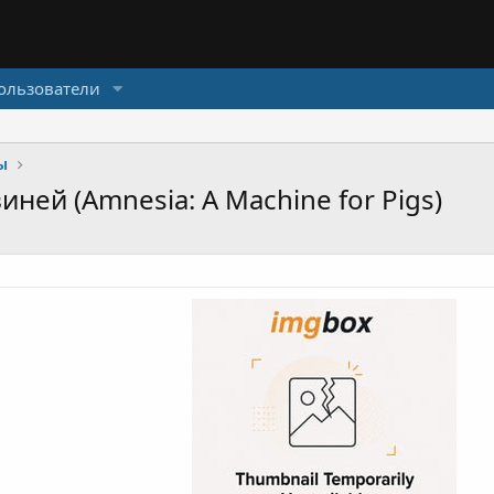
ользователи
ы
ней (Amnesia: A Machine for Pigs)