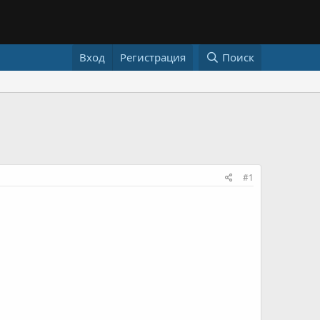
Вход
Регистрация
Поиск
#1