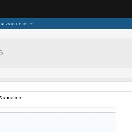
ользователи
.5
S-каналов.