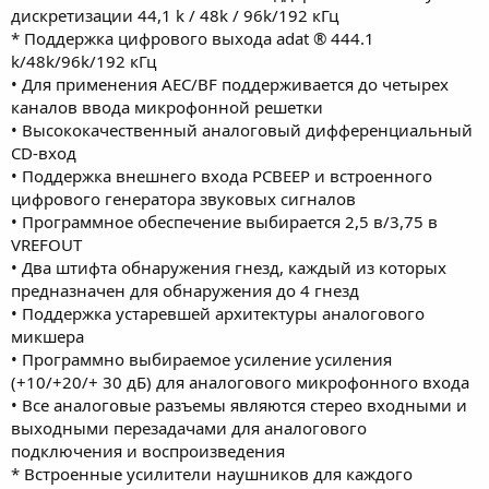
дискретизации 44,1 k / 48k / 96k/192 кГц
* Поддержка цифрового выхода adat ® 444.1
k/48k/96k/192 кГц
• Для применения AEC/BF поддерживается до четырех
каналов ввода микрофонной решетки
• Высококачественный аналоговый дифференциальный
CD-вход
• Поддержка внешнего входа PCBEEP и встроенного
цифрового генератора звуковых сигналов
• Программное обеспечение выбирается 2,5 в/3,75 в
VREFOUT
• Два штифта обнаружения гнезд, каждый из которых
предназначен для обнаружения до 4 гнезд
• Поддержка устаревшей архитектуры аналогового
микшера
• Программно выбираемое усиление усиления
(+10/+20/+ 30 дБ) для аналогового микрофонного входа
• Все аналоговые разъемы являются стерео входными и
выходными перезадачами для аналогового
подключения и воспроизведения
* Встроенные усилители наушников для каждого