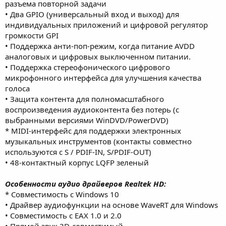
разъема повторной задачи
• Два GPIO (универсальный вход и выход) для
индивидуальных приложений и цифровой регулятор
громкости GPI
• Поддержка анти-поп-режим, когда питание AVDD
аналоговых и цифровых выключенном питании.
• Поддержка стереофонического цифрового
микрофонного интерфейса для улучшения качества
голоса
• Защита контента для полномасштабного
воспроизведения аудиоконтента без потерь (с
выбранными версиями WinDVD/PowerDVD)
* MIDI-интерфейс для поддержки электронных
музыкальных инструментов (контакты совместно
используются с S / PDIF-IN, S/PDIF-OUT)
• 48-контактный корпус LQFP зеленый
Особенности аудио драйверов Realtek HD:
* Совместимость с Windows 10
• Драйвер аудиофункции на основе WaveRT для Windows
• Совместимость с EAX 1.0 и 2.0