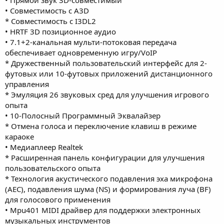
• Прямой звук 3D-совместимый
• Совместимость с A3D
* Совместимость с I3DL2
• HRTF 3D позиционное аудио
• 7.1+2-канальная мульти-потоковая передача
обеспечивает одновременную игру/VoIP
* Дружественный пользовательский интерфейс для 2-
футовых или 10-футовых приложений дистанционного
управления
* Эмуляция 26 звуковых сред для улучшения игрового
опыта
• 10-Полосный Программный Эквалайзер
* Отмена голоса и переключение клавиш в режиме
караоке
• Медиаплеер Realtek
* Расширенная панель конфигурации для улучшения
пользовательского опыта
* Технология акустического подавления эха микрофона
(AEC), подавления шума (NS) и формирования луча (BF)
для голосового применения
• Mpu401 MIDI драйвер для поддержки электронных
музыкальных инструментов