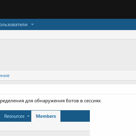
ользователи
ение
ределения для обнаружения ботов в сессиях