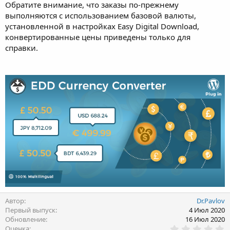
Обратите внимание, что заказы по-прежнему
выполняются с использованием базовой валюты,
установленной в настройках Easy Digital Download,
конвертированные цены приведены только для
справки.
Автор
Dr.Pavlov
Первый выпуск
4 Июл 2020
Обновление
16 Июл 2020
0
Оценка