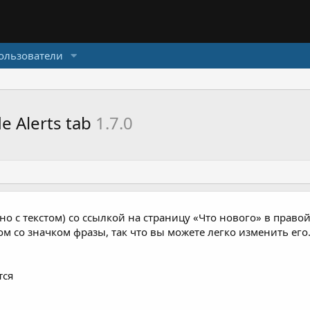
ользователи
e Alerts tab
1.7.0
о с текстом) со ссылкой на страницу «Что нового» в правой
м со значком фразы, так что вы можете легко изменить его
тся