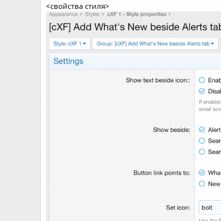
<свойства стиля>