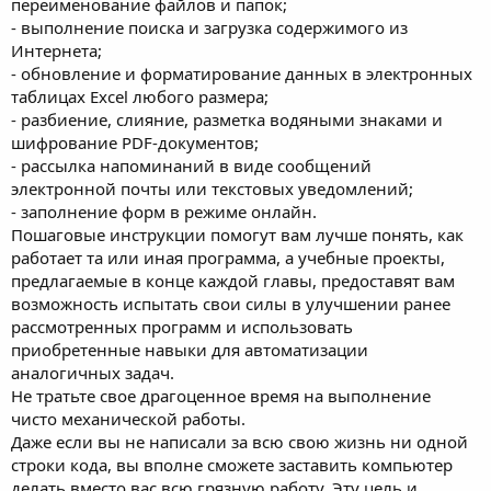
переименование файлов и папок;
- выполнение поиска и загрузка содержимого из
Интернета;
- обновление и форматирование данных в электронных
таблицах Excel любого размера;
- разбиение, слияние, разметка водяными знаками и
шифрование PDF-документов;
- рассылка напоминаний в виде сообщений
электронной почты или текстовых уведомлений;
- заполнение форм в режиме онлайн.
Пошаговые инструкции помогут вам лучше понять, как
работает та или иная программа, а учебные проекты,
предлагаемые в конце каждой главы, предоставят вам
возможность испытать свои силы в улучшении ранее
рассмотренных программ и использовать
приобретенные навыки для автоматизации
аналогичных задач.
Не тратьте свое драгоценное время на выполнение
чисто механической работы.
Даже если вы не написали за всю свою жизнь ни одной
строки кода, вы вполне сможете заставить компьютер
делать вместо вас всю грязную работу. Эту цель и