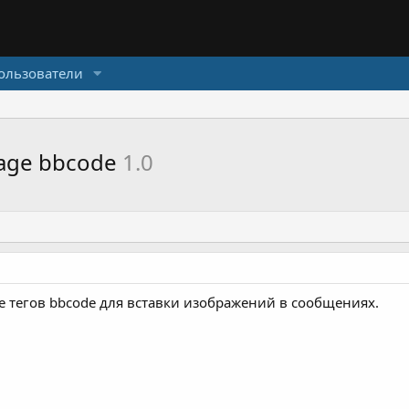
ользователи
mage bbcode
1.0
е тегов bbcode для вставки изображений в сообщениях.