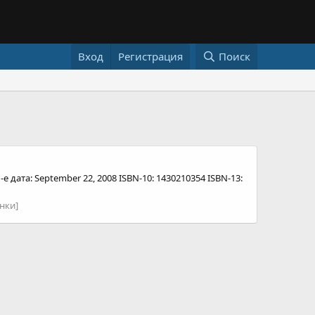
Вход
Регистрация
Поиск
-е дата: September 22, 2008 ISBN-10: 1430210354 ISBN-13:
нки]