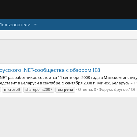
Пользователи
русского .NET-сообщества с обзором IE8
NET-разработчиков состоится 11 сентября 2008 года в Минском инстит
тавит в Беларуси в сентябре. 5 сентября 2008 г., Минск, Беларусь – 11 
Ответы: 0
Форум:
Другое / Ot
microsoft
sharepoint2007
встреча