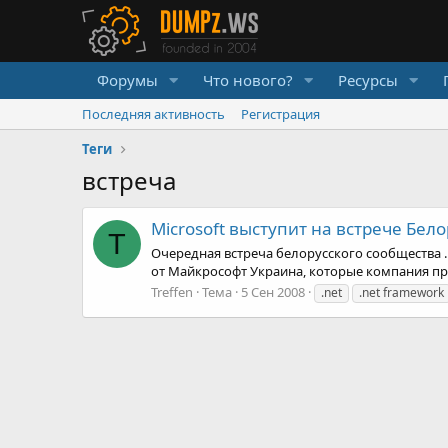
Форумы
Что нового?
Ресурсы
Последняя активность
Регистрация
Теги
встреча
Microsoft выступит на встрече Бело
T
Очередная встреча белорусского сообщества .
от Майкрософт Украина, которые компания предс
Treffen
Тема
5 Сен 2008
.net
.net framework