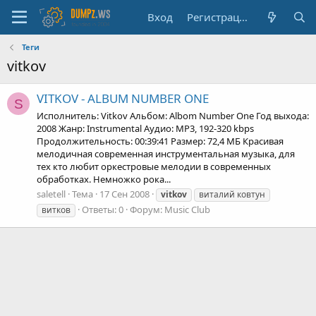
Вход
Регистрация
Теги
vitkov
VITKOV - ALBUM NUMBER ONE
S
Исполнитель: Vitkov Альбом: Albom Number One Год выхода:
2008 Жанр: Instrumental Аудио: MP3, 192-320 kbps
Продолжительность: 00:39:41 Размер: 72,4 МБ Красивая
мелодичная современная инструментальная музыка, для
тех кто любит оркестровые мелодии в современных
обработках. Немножко рока...
saletell
Тема
17 Сен 2008
vitkov
виталий ковтун
Ответы: 0
Форум:
Music Club
витков