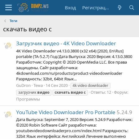
Вход
Регистрация
Теги
скачать видео с
Загрузчик видео - 4K Video Downloader
4K Video Downloader v4.13.0.3800 (x32 x64) [2020, En\Rus]
portable (TA-5.2.7) Год/Дата Выпуска: 2020 Версия: 4.13.0.3800
Разработчик: Copyright © 2020 OpenMedia LLC. Все права
защищены. Сайт разработчика:
4kdownload.com/ru/products/product-videodownloader
Разрядность: 32bit, 64bit Язык...
GuDron
Тема
14 Сен 2020
4k video downloader
Ответы: 12
Форум:
загрузчик
видео
скачать
видео
с
Программы
YouTube Video Downloader Pro Portable
5.24.9
Дата Выпуска: September 7, 2020 Версия: 5.24.9 Разработчик:
©2020 Robin Software Сайт разработчика:
youtubevideodownloaderpro.com/index.html Разрядность:
32bit Язык интерфейса: Английский Лечение выполнено