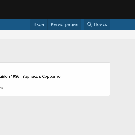
Вход
Регистрация
Поиск
цЫон 1986 - Вернись в Сорренто
ка