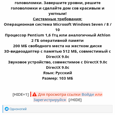
головоломки. Завершите уровни, решите
головоломки и сделайте дом сов красивым и
уютным!
Системные требования:
Операционная система Microsoft Windows Seven / 8 /
10
Процессор Pentium 1,6 Ггц или аналогичный Athlon
2 ГБ оперативной памяти
200 МБ свободного места на жестком диске
3D-видеоадаптер с памятью 512 MБ, совместимый с
DirectX 9.0c
Звуковое устройство, совместимое с DirectX 9.0с
DirectX 9.0с
Язык: Русский
Размер: 103 МБ
[HIDE=1]
Для просмотра ссылки
Войди
или
Зарегистрируйся
[/HIDE]​
Р
Одноногий
е