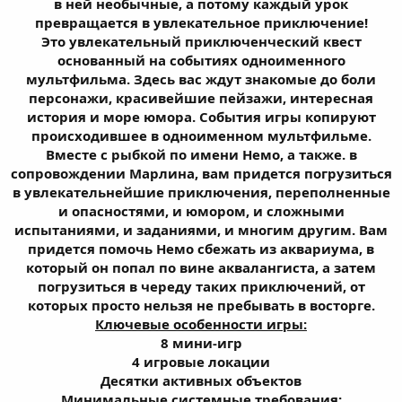
в ней необычные, а потому каждый урок
превращается в увлекательное приключение!
Это увлекательный приключенческий квест
основанный на событиях одноименного
мультфильма. Здесь вас ждут знакомые до боли
персонажи, красивейшие пейзажи, интересная
история и море юмора. События игры копируют
происходившее в одноименном мультфильме.
Вместе с рыбкой по имени Немо, а также. в
сопровождении Марлина, вам придется погрузиться
в увлекательнейшие приключения, переполненные
и опасностями, и юмором, и сложными
испытаниями, и заданиями, и многим другим. Вам
придется помочь Немо сбежать из аквариума, в
который он попал по вине аквалангиста, а затем
погрузиться в череду таких приключений, от
которых просто нельзя не пребывать в восторге.
Ключевые особенности игры:
8 мини-игр
4 игровые локации
Десятки активных объектов
Минимальные системные требования: