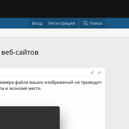
Вход
Регистрация
Поиск
 веб-сайтов
#1
размера файла ваших изображений не приводит
ла и экономя место.