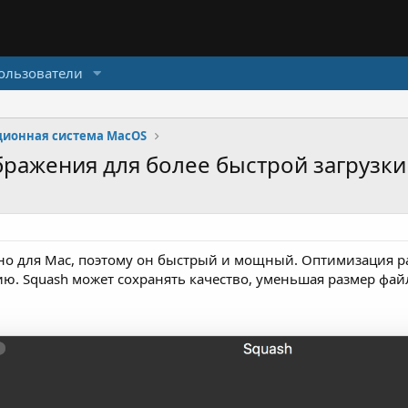
ользователи
ционная система MacOS
бражения для более быстрой загрузки
ьно для Mac, поэтому он быстрый и мощный. Оптимизация 
ию. Squash может сохранять качество, уменьшая размер фай